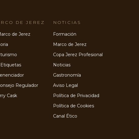
RCO DE JEREZ
NOTICIAS
Marco de Jerez
Formación
oria
Marco de Jerez
turismo
Copa Jerez Profesional
 Etiquetas
Noticias
Venenciador
Gastronomía
Consejo Regulador
Aviso Legal
rry Cask
Política de Privacidad
Política de Cookies
Canal Ético