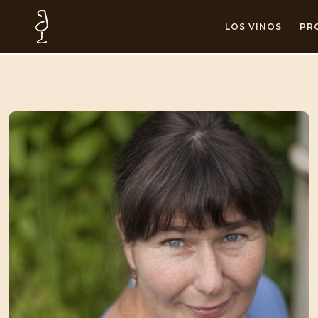
LOS VINOS
PR