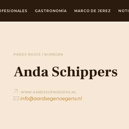
OFESIONALES
GASTRONOMÍA
MARCO DE JEREZ
NOTI
PAÍSES BAJOS / NIJMEGEN
Anda Schippers
WWW.AARDSEGENOEGENS.NL
info@aardsegenoegens.nl