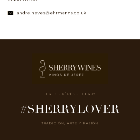
andre.neves@ehrmanns.co.uk
JEREZ - XÉRÈS - SHERRY
#SHERRYLOVER
TRADICIÓN, ARTE Y PASIÓN