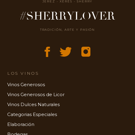
JEREZ - XÉRÈS - SHERRY
#SHERRYLOVER
TRADICIÓN, ARTE Y PASIÓN
LOS VINOS
Vinos Generosos
Vinos Generosos de Licor
Vinos Dulces Naturales
Categorias Especiales
Elaboración
Bodegas