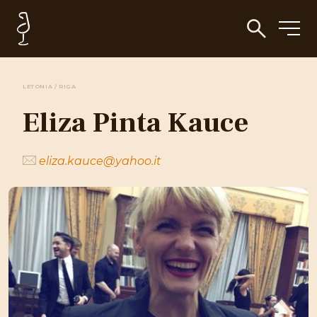
LETONIA / RIGA
Eliza Pinta Kauce
eliza.kauce@yahoo.it