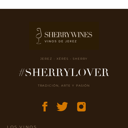
JEREZ - XÉRÈS - SHERRY
#SHERRYLOVER
TRADICIÓN, ARTE Y PASIÓN
LOS VINOS