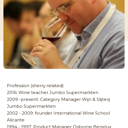
Profession (sherry related)
2016: Wine teacher Jumbo Supermarkten
2009 -present: Category Manager Wijn & Slijterij
Jumbo Supermarkten
2002 - 2009: founder International Wine School
Alicante
1994 - 1997: Product Manager Osborne Benelux