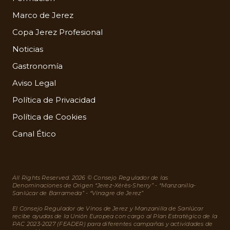
Marco de Jerez
Copa Jerez Profesional
Noticias
Gastronomía
Aviso Legal
Política de Privacidad
Política de Cookies
Canal Ético
All Rights Reserved. 2026 © Consejo Regulador de las
Denominaciones de Origen “Jerez-Xérès-Sherry” - “Manzanilla-
Sanlúcar de Barrameda” - “Vinagre de Jerez”
El Consejo Regulador de Vinos de Jerez y Manzanilla de Sanlúcar
recibe ayudas de la Unión Europea con cargo al Plan Estratégico de la
PAC 2023-2027 (FEADER) para diferentes campañas y actividades de