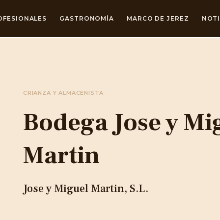
OFESIONALES
GASTRONOMÍA
MARCO DE JEREZ
NOTI
CRIANZA Y ALMACENISTA
Bodega Jose y Mi
Martin
Jose y Miguel Martin, S.L.