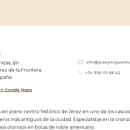
N
info@joseymiguelma
izas, s/n
rez de la Frontera
+34 956 05 66 42
spaña
en Google Maps
 en pleno centro histórico de Jerez en uno de los cascos
os más antiguos de la ciudad. Especialistas en la crianz
inos olorosos en botas de roble americano.