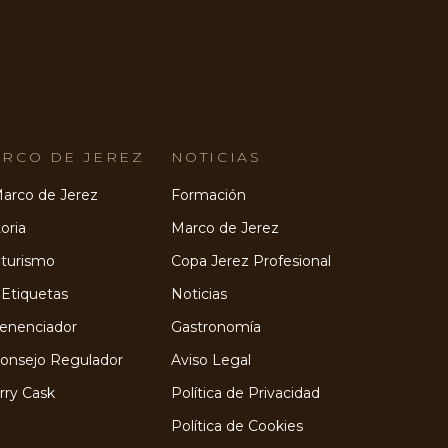
RCO DE JEREZ
NOTICIAS
Marco de Jerez
Formación
oria
Marco de Jerez
turismo
Copa Jerez Profesional
 Etiquetas
Noticias
Venenciador
Gastronomía
Consejo Regulador
Aviso Legal
rry Cask
Política de Privacidad
Política de Cookies