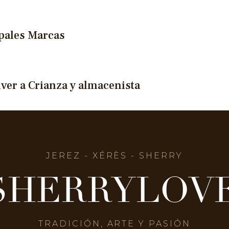
pales Marcas
lver a Crianza y almacenista
JEREZ - XÉRÈS - SHERRY
SHERRYLOV
TRADICIÓN, ARTE Y PASIÓN