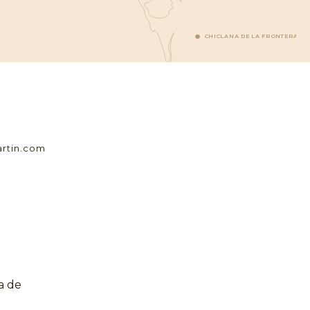
CHICLANA DE LA FRONTERA
rtin.com
a de