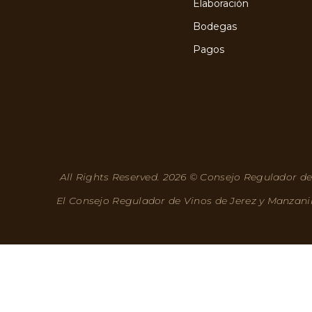
Elaboración
Bodegas
Pagos
All Rights Reserved. 2026 © Consejo Regulador de
El Consejo Regulador de Vinos de Jerez y Manzani