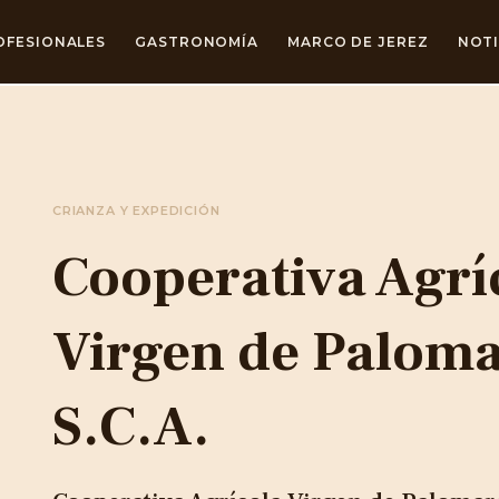
OFESIONALES
GASTRONOMÍA
MARCO DE JEREZ
NOTI
CRIANZA Y EXPEDICIÓN
Cooperativa Agrí
Virgen de Paloma
S.C.A.