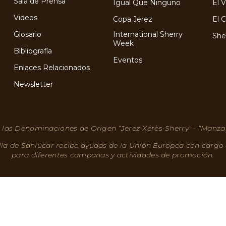
Sala de Prensa
Igual Que Ninguno
El 
Videos
Copa Jerez
El 
Glosario
International Sherry
She
Week
Bibliografía
Eventos
Enlaces Relacionados
Newsletter
 las Denominaciones de Origen “Jerez-Xérès-Sherry” - “Manza
lla de Sanlúcar recibe ayudas de la Unión Europea con cargo
para diferentes campañas y actividades de promoción.