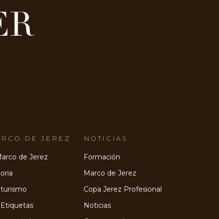
ER
RCO DE JEREZ
NOTICIAS
Marco de Jerez
Formación
oria
Marco de Jerez
turismo
Copa Jerez Profesional
 Etiquetas
Noticias