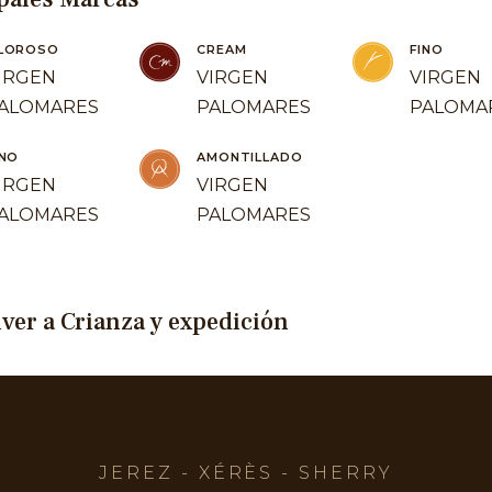
LOROSO
CREAM
FINO
IRGEN
VIRGEN
VIRGEN
ALOMARES
PALOMARES
PALOMA
INO
AMONTILLADO
IRGEN
VIRGEN
ALOMARES
PALOMARES
lver a Crianza y expedición
JEREZ - XÉRÈS - SHERRY