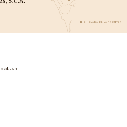
s, S.C.A.
CHICLANA DE LA FRONTERA
mail.com