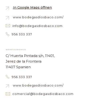
In Google Maps öffnen
www.bodegasdiosbaco.com/
info@bodegasdiosbaco.com
956 333 337
WEINTOURISMUS
C/ Huerta Pintada s/n, 11401,
Jerez de la Frontera
11407 Spanien
956 333 337
www.bodegasdiosbaco.com/
comercial@bodegasdiosbaco.com