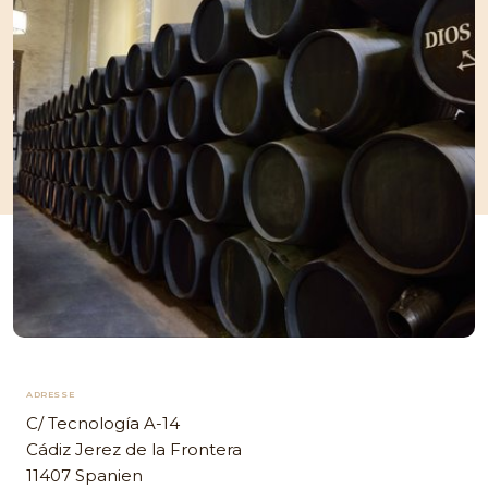
ADRESSE
C/ Tecnología A-14
Cádiz Jerez de la Frontera
11407 Spanien