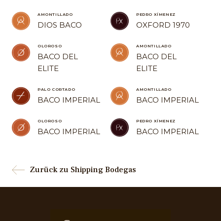
AMONTILLADO
PEDRO XÍMENEZ
DIOS BACO
OXFORD 1970
OLOROSO
AMONTILLADO
BACO DEL
BACO DEL
ELITE
ELITE
PALO CORTADO
AMONTILLADO
BACO IMPERIAL
BACO IMPERIAL
OLOROSO
PEDRO XÍMENEZ
BACO IMPERIAL
BACO IMPERIAL
Zurück zu Shipping Bodegas