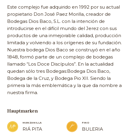
Este complejo fue adquirido en 1992 por su actual
propietario Don José Paez Morilla, creador de
Bodegas Dios Baco, S.L. con la intención de
introducirse en el difícil mundo del Jerez con sus
productos de una inmejorable calidad, producción
limitada y volviendo a los orígenes de su fundación.
Nuestra bodega Dios Baco se construyó en el año
1848, formó parte de un complejo de bodegas
llamado “Los Doce Discípulos”. En la actualidad
quedan sólo tres Bodegas:Bodega Dios Baco,
Bodega de la Cruz, y Bodega Pio XII. Siendo la
primera la más emblemática y la que da nombre a
nuestra firma.
Hauptmarken
MANZANILLA
FINO
RIÁ PITA
BULERIA