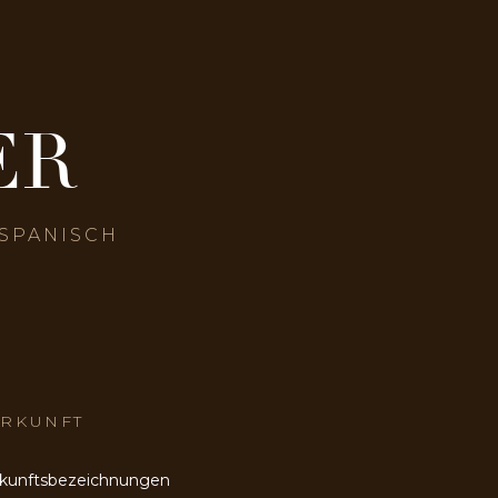
ER
 SPANISCH
RKUNFT
kunftsbezeichnungen