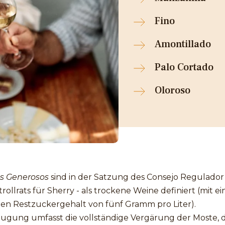
Fino
Amontillado
Palo Cortado
Oloroso
s Generosos
sind in der Satzung des Consejo Regulador 
rollrats für Sherry - als trockene Weine definiert (mit e
en Restzuckergehalt von fünf Gramm pro Liter).
eugung umfasst die vollständige Vergärung der Moste, d