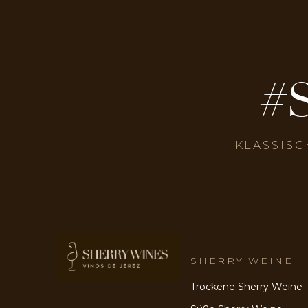
#
KLASSISC
SHERRY WEINE
Trockene Sherry Weine