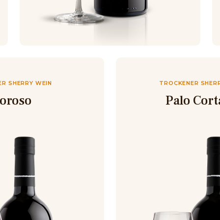
R SHERRY WEIN
TROCKENER SHER
loroso
Palo Cor