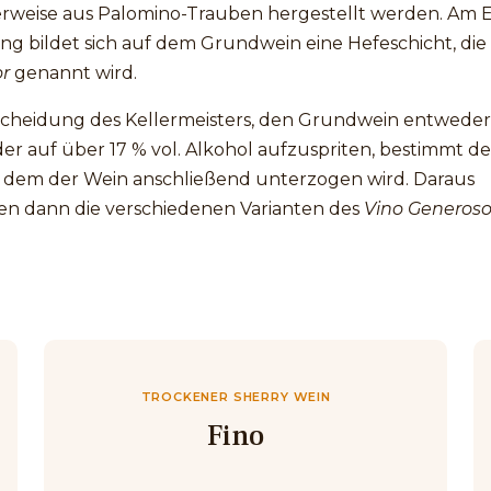
rweise aus Palomino-Trauben hergestellt werden. Am 
ng bildet sich auf dem Grundwein eine Hefeschicht, die
or
genannt wird.
scheidung des Kellermeisters, den Grundwein entweder
der auf über 17 % vol. Alkohol aufzuspriten, bestimmt d
 dem der Wein anschließend unterzogen wird. Daraus
en dann die verschiedenen Varianten des
Vino Generos
TROCKENER SHERRY WEIN
Fino