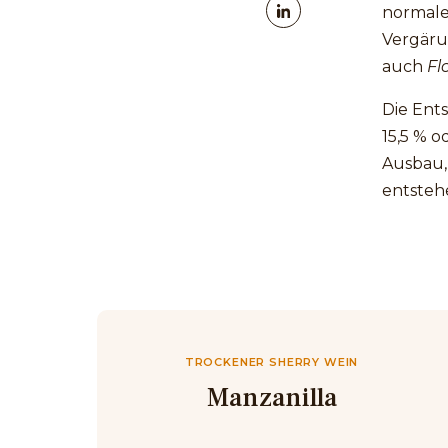
normale
Vergäru
auch
Fl
Die Ent
15,5 % o
Ausbau,
entsteh
TROCKENER SHERRY WEIN
Manzanilla