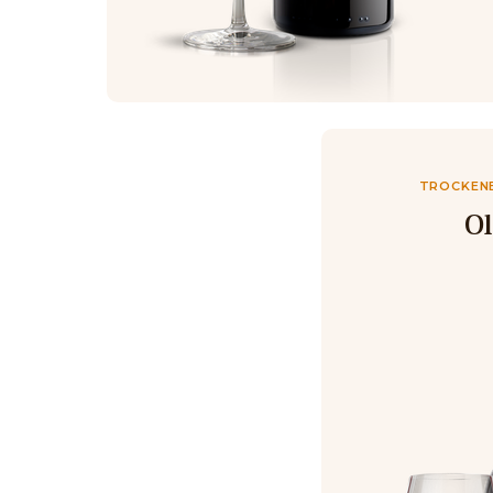
TROCKENE
O