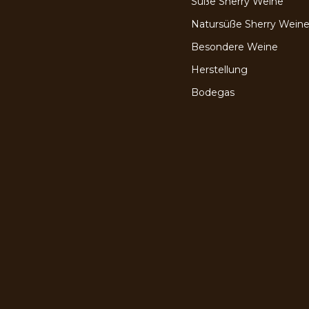
Süße Sherry Weine
Natursüße Sherry Wein
Besondere Weine
Herstellung
Bodegas