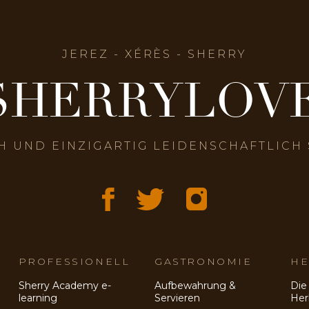
JEREZ - XÉRÈS - SHERRY
SHERRYLOV
H UND EINZIGARTIG LEIDENSCHAFTLICH
PROFESSIONELL
GASTRONOMIE
HE
Sherry Academy e-
Aufbewahrung &
Die
learning
Servieren
Her