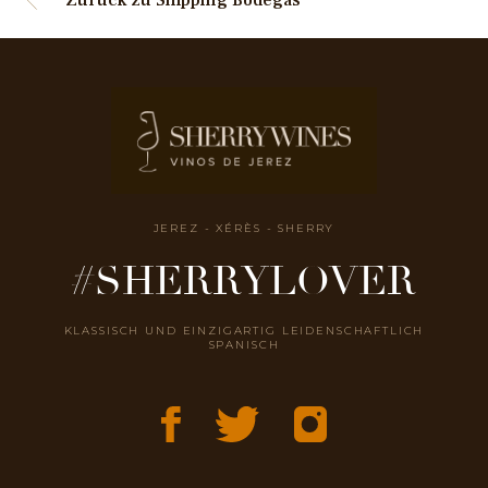
JEREZ - XÉRÈS - SHERRY
#SHERRYLOVER
KLASSISCH UND EINZIGARTIG LEIDENSCHAFTLICH
SPANISCH