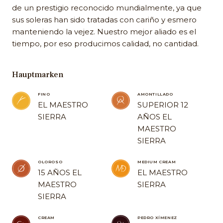
de un prestigio reconocido mundialmente, ya que
sus soleras han sido tratadas con cariño y esmero
manteniendo la vejez. Nuestro mejor aliado es el
tiempo, por eso producimos calidad, no cantidad.
Hauptmarken
FINO
AMONTILLADO
EL MAESTRO
SUPERIOR 12
SIERRA
AÑOS EL
MAESTRO
SIERRA
OLOROSO
MEDIUM CREAM
15 AÑOS EL
EL MAESTRO
MAESTRO
SIERRA
SIERRA
CREAM
PEDRO XÍMENEZ