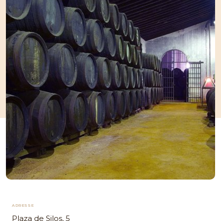
ADRESSE
Plaza de Silos, 5