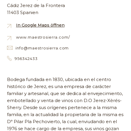
Cádiz Jerez de la Frontera
11403 Spanien
In Google Maps öffnen
www.maestrosierra.com/
info@maestrosierra.com
956342433
Bodega fundada en 1830, ubicada en el centro
histórico de Jerez, es una empresa de carácter
familiar y artesanal, que se dedica al envejecimiento,
embotellado y venta de vinos con D.O Jerez-Xèrés-
Sherry. Desde sus orígenes pertenece a la misma
familia, en la actualidad la propietaria de la misma es
Dª Pilar Pla Pechovierto, la cual, enviudando en el
1976 se hace cargo de la empresa, sus vinos gozan