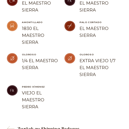
EL MAESTRO
EL MAESTRO
SIERRA
SIERRA
AMONTILLADO
PALO CORTADO
1830 EL
EL MAESTRO
MAESTRO
SIERRA
SIERRA
OLOROSO
OLOROSO
1/4 EL MAESTRO
EXTRA VIEJO 1/7
SIERRA
EL MAESTRO
SIERRA
PEDRO XÍMENEZ
VIEJO EL
MAESTRO
SIERRA
Zurück zu Shipping Bodegas