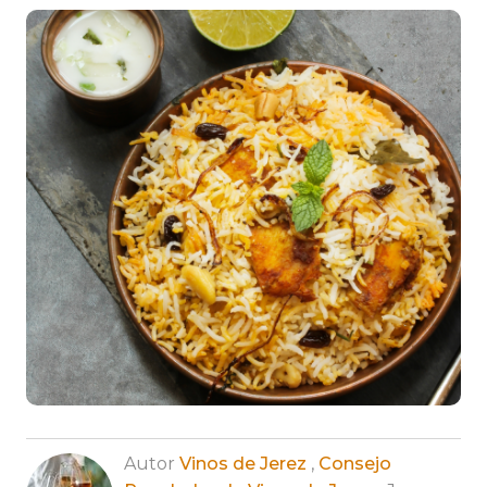
Autor
Vinos de Jerez
,
Consejo