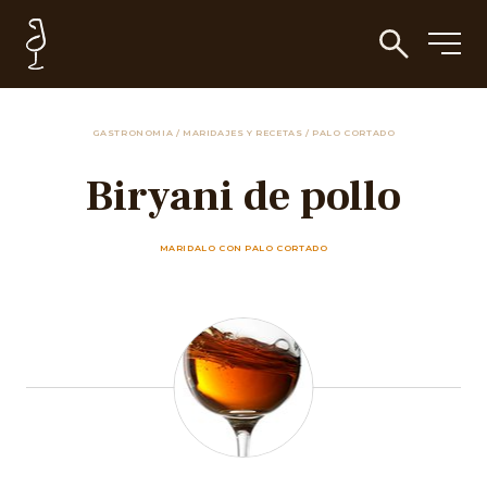
GASTRONOMIA
/
MARIDAJES Y RECETAS
/
PALO CORTADO
Biryani de pollo
MARIDALO CON PALO CORTADO