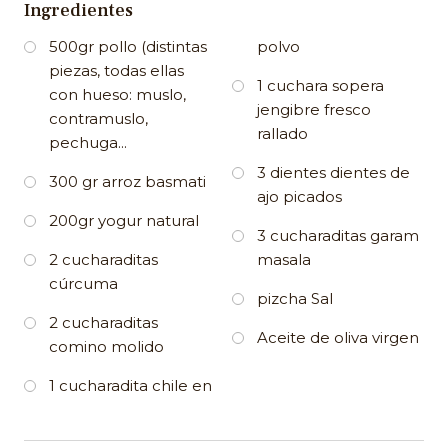
Ingredientes
500gr pollo (distintas
polvo
piezas, todas ellas
1 cuchara sopera
con hueso: muslo,
jengibre fresco
contramuslo,
rallado
pechuga...
3 dientes dientes de
300 gr arroz basmati
ajo picados
200gr yogur natural
3 cucharaditas garam
2 cucharaditas
masala
cúrcuma
pizcha Sal
2 cucharaditas
Aceite de oliva virgen
comino molido
1 cucharadita chile en