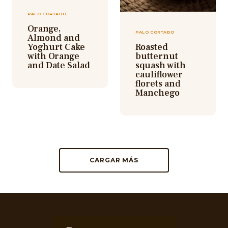
PALO CORTADO
Orange,
PALO CORTADO
Almond and
Yoghurt Cake
Roasted
with Orange
butternut
and Date Salad
squash with
cauliflower
florets and
Manchego
CARGAR MÁS