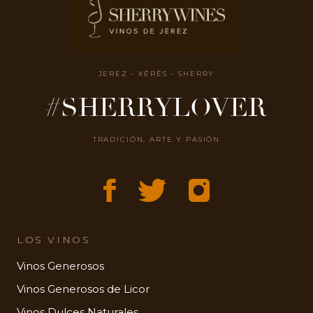
JEREZ - XÉRÈS - SHERRY
#SHERRYLOVER
TRADICIÓN, ARTE Y PASIÓN
LOS VINOS
Vinos Generosos
Vinos Generosos de Licor
Vinos Dulces Naturales