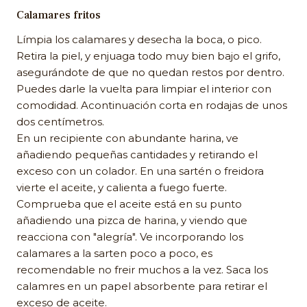
Calamares fritos
Límpia los calamares y desecha la boca, o pico.
Retira la piel, y enjuaga todo muy bien bajo el grifo,
asegurándote de que no quedan restos por dentro.
Puedes darle la vuelta para limpiar el interior con
comodidad. Acontinuación corta en rodajas de unos
dos centímetros.
En un recipiente con abundante harina, ve
añadiendo pequeñas cantidades y retirando el
exceso con un colador. En una sartén o freidora
vierte el aceite, y calienta a fuego fuerte.
Comprueba que el aceite está en su punto
añadiendo una pizca de harina, y viendo que
reacciona con "alegría". Ve incorporando los
calamares a la sarten poco a poco, es
recomendable no freir muchos a la vez. Saca los
calamres en un papel absorbente para retirar el
exceso de aceite.