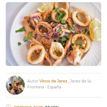
Autor
Vinos de Jerez
, Jerez de la
Frontera - España