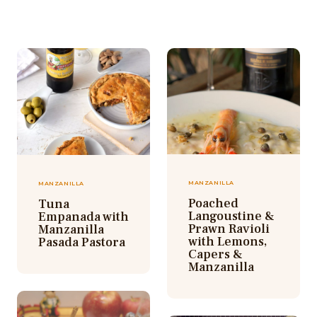
MANZANILLA
MANZANILLA
Poached
Tuna
Langoustine &
Empanada with
Prawn Ravioli
Manzanilla
with Lemons,
Pasada Pastora
Capers &
Manzanilla