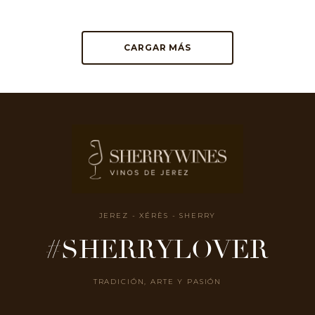
CARGAR MÁS
JEREZ - XÉRÈS - SHERRY
#SHERRYLOVER
TRADICIÓN, ARTE Y PASIÓN