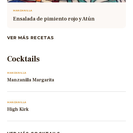
MANZANILLA
Ensalada de pimiento rojo y Atún
VER MÁS RECETAS
Cocktails
MANZANILLA
Manzanilla Margarita
MANZANILLA
High Kirk