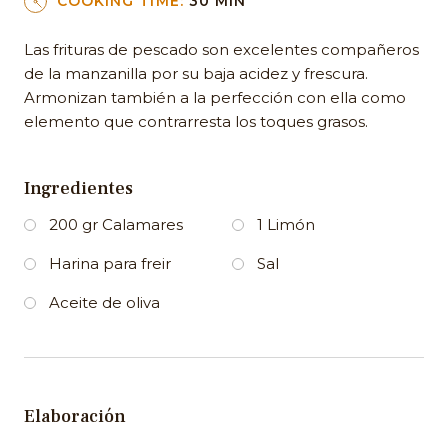
COOKING TIME:
30 MIN
Las frituras de pescado son excelentes compañeros
de la manzanilla por su baja acidez y frescura.
Armonizan también a la perfección con ella como
elemento que contrarresta los toques grasos.
Ingredientes
200 gr Calamares
1 Limón
Harina para freir
Sal
Aceite de oliva
Elaboración