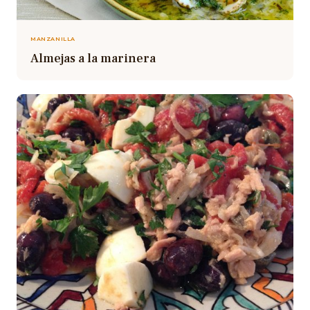
MANZANILLA
Almejas a la marinera