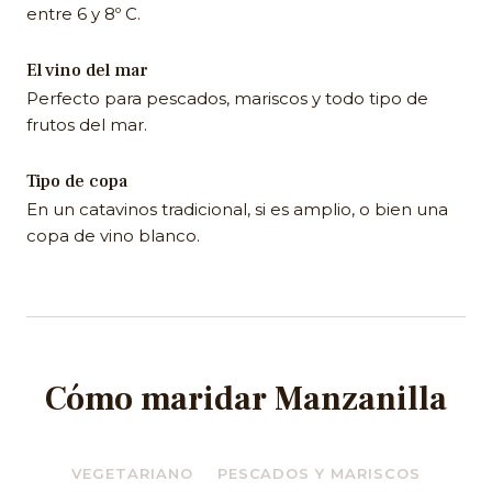
entre 6 y 8º C.
El vino del mar
Perfecto para pescados, mariscos y todo tipo de
frutos del mar.
Tipo de copa
En un catavinos tradicional, si es amplio, o bien una
copa de vino blanco.
Cómo maridar Manzanilla
VEGETARIANO
PESCADOS Y MARISCOS