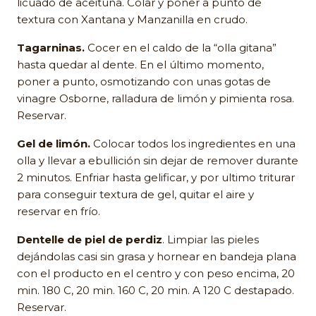
licuado de aceituna. Colar y poner a punto de
textura con Xantana y Manzanilla en crudo.
Tagarninas.
Cocer en el caldo de la “olla gitana”
hasta quedar al dente. En el último momento,
poner a punto, osmotizando con unas gotas de
vinagre Osborne, ralladura de limón y pimienta rosa.
Reservar.
Gel de limón.
Colocar todos los ingredientes en una
olla y llevar a ebullición sin dejar de remover durante
2 minutos. Enfriar hasta gelificar, y por ultimo triturar
para conseguir textura de gel, quitar el aire y
reservar en frío.
Dentelle de piel de perdiz
. Limpiar las pieles
dejándolas casi sin grasa y hornear en bandeja plana
con el producto en el centro y con peso encima, 20
min. 180 C, 20 min. 160 C, 20 min. A 120 C destapado.
Reservar.