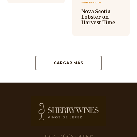
MANZANILLA
Nova Scotia
Lobster on
Harvest Time
CARGAR MÁS
JEREZ - XÉRÈS - SHERRY