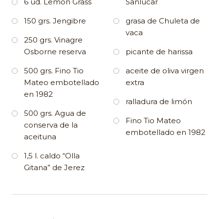
6 ud. Lemon Grass
Sanlúcar
150 grs. Jengibre
grasa de Chuleta de
vaca
250 grs. Vinagre
Osborne reserva
picante de harissa
500 grs. Fino Tio
aceite de oliva virgen
Mateo embotellado
extra
en 1982
ralladura de limón
500 grs. Agua de
Fino Tio Mateo
conserva de la
embotellado en 1982
aceituna
1,5 l. caldo “Olla
Gitana” de Jerez