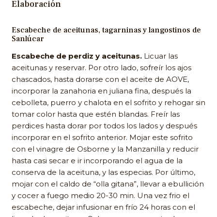
Elaboración
Escabeche de aceitunas, tagarninas y langostinos de
Sanlúcar
Escabeche de perdiz y aceitunas.
Licuar las
aceitunas y reservar. Por otro lado, sofreír los ajos
chascados, hasta dorarse con el aceite de AOVE,
incorporar la zanahoria en juliana fina, después la
cebolleta, puerro y chalota en el sofrito y rehogar sin
tomar color hasta que estén blandas. Freír las
perdices hasta dorar por todos los lados y después
incorporar en el sofrito anterior. Mojar este sofrito
con el vinagre de Osborne y la Manzanilla y reducir
hasta casi secar e ir incorporando el agua de la
conserva de la aceituna, y las especias. Por último,
mojar con el caldo de “olla gitana”, llevar a ebullición
y cocer a fuego medio 20-30 min. Una vez frio el
escabeche, dejar infusionar en frío 24 horas con el