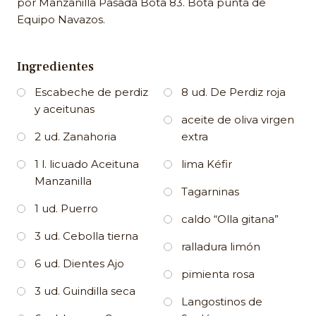
por Manzanilla Pasada Bota 83. Bota punta de
Equipo Navazos.
Ingredientes
Escabeche de perdiz
8 ud. De Perdiz roja
y aceitunas
aceite de oliva virgen
2 ud. Zanahoria
extra
1 l. licuado Aceituna
lima Kéfir
Manzanilla
Tagarninas
1 ud. Puerro
caldo “Olla gitana”
3 ud. Cebolla tierna
ralladura limón
6 ud. Dientes Ajo
pimienta rosa
3 ud. Guindilla seca
Langostinos de