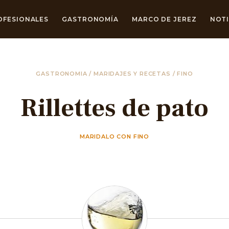
OFESIONALES
GASTRONOMÍA
MARCO DE JEREZ
NOTI
GASTRONOMIA
/
MARIDAJES Y RECETAS
/
FINO
Rillettes de pato
MARIDALO CON FINO