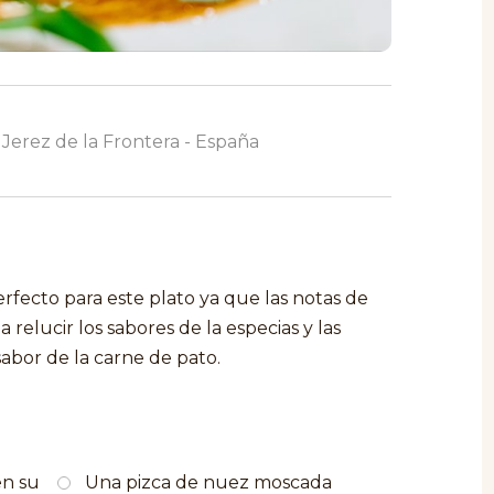
 Jerez de la Frontera - España
rfecto para este plato ya que las notas de
 relucir los sabores de la especias y las
sabor de la carne de pato.
en su
Una pizca de nuez moscada