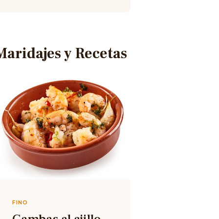
Maridajes y Recetas
FINO