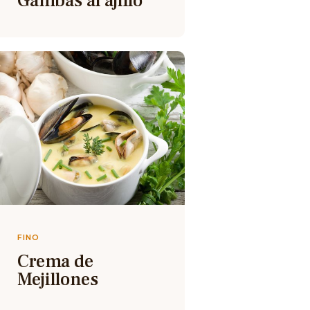
Gambas al ajillo
FINO
Crema de
Mejillones