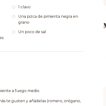
1 clavo
Una pizca de pimienta negra en
grano
Un poco de sal
es
piente a fuego medio.
 más te gusten y añádelas (romero, orégano,