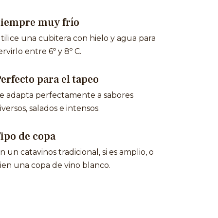
Siempre muy frío
tilice una cubitera con hielo y agua para
ervirlo entre 6º y 8º C.
erfecto para el tapeo
e adapta perfectamente a sabores
iversos, salados e intensos.
ipo de copa
n un catavinos tradicional, si es amplio, o
ien una copa de vino blanco.