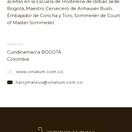
aceites en la Escuela de Hosteleria de Bilbao sede
Bogotá, Maestro Cervecero de Anhauser Bush,
Embajador de Concha y Toro, Sommelier de Court
of Master Sommelier.
DIRECCIÓN
Cundinamarca BOGOTÁ
Colombia
www.vinalium.com.co
harrymateus@vinalium.com.co