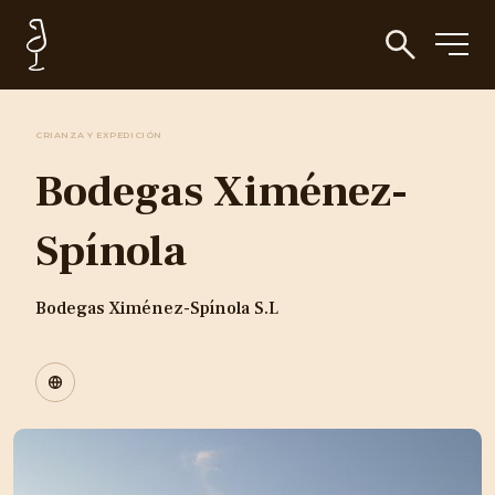
CRIANZA Y EXPEDICIÓN
Bodegas Ximénez-
Spínola
Bodegas Ximénez-Spínola S.L