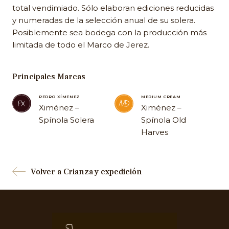
total vendimiado. Sólo elaboran ediciones reducidas
y numeradas de la selección anual de su solera.
Posiblemente sea bodega con la producción más
limitada de todo el Marco de Jerez.
Principales Marcas
PEDRO XÍMENEZ
MEDIUM CREAM
Ximénez –
Ximénez –
Spínola Solera
Spínola Old
Harves
Volver a Crianza y expedición