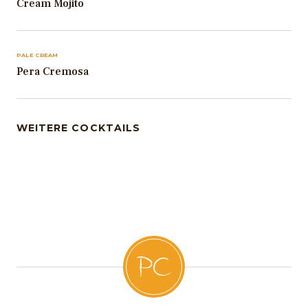
Cream Mojito
PALE CREAM
Pera Cremosa
WEITERE COCKTAILS