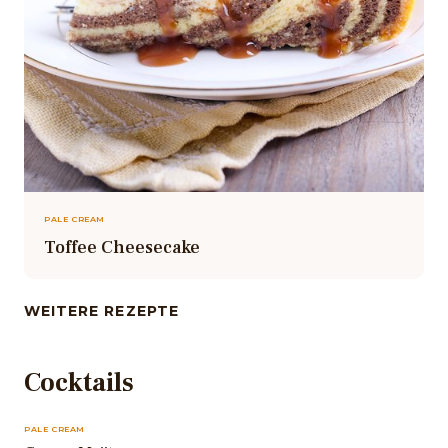
PALE CREAM
Toffee Cheesecake
WEITERE REZEPTE
Cocktails
PALE CREAM