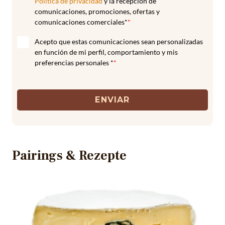
Política de privacidad
y la recepción de
comunicaciones, promociones, ofertas y
comunicaciones comerciales*
*
Acepto que estas comunicaciones sean personalizadas
en función de mi perfil, comportamiento y mis
preferencias personales *
*
ENVIAR
Pairings & Rezepte