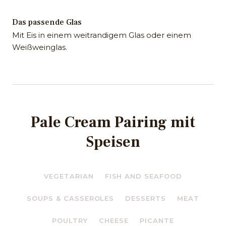
Das passende Glas
Mit Eis in einem weitrandigem Glas oder einem
Weißweinglas.
Pale Cream Pairing mit
Speisen
VEGETARIAN
FISH AND SEAFOOD
SOUPS & CASSEROLES
DESSERTS
MEAT
POULTRY
CHEESE
PICANTE