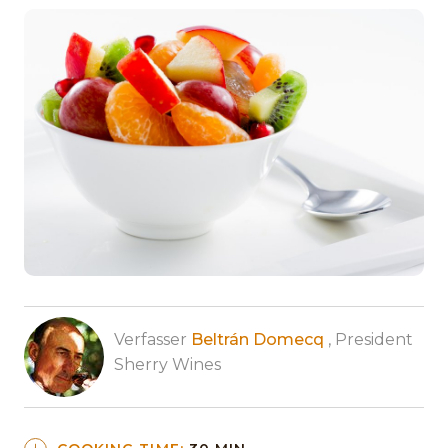
Verfasser
Beltrán Domecq
, President
Sherry Wines