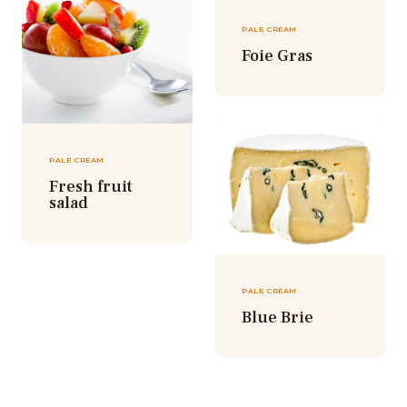
PALE CREAM
Foie Gras
PALE CREAM
Fresh fruit
salad
PALE CREAM
Blue Brie