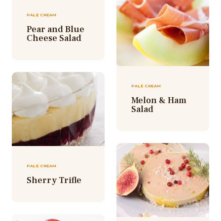
PALE CREAM
Pear and Blue
Cheese Salad
PALE CREAM
Melon & Ham
Salad
PALE CREAM
Sherry Trifle