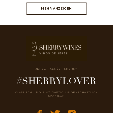
MEHR ANZEIGEN
JEREZ - XÉRÈS - SHERRY
#SHERRYLOVER
KLASSISCH UND EINZIGARTIG LEIDENSCHAFTLICH
SPANISCH