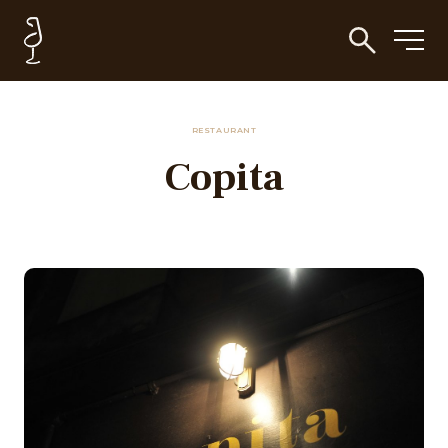
RESTAURANT
Copita