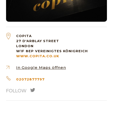
COPITA
27 D'ARBLAY STREET
LONDON
W1F 8EP
VEREINIGTES KÖNIGREICH
WWW.COPITA.CO.UK
In Google Maps öffnen
02072877797
FOLLOW