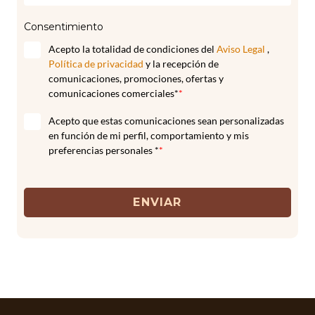
Consentimiento
Acepto la totalidad de condiciones del
Aviso Legal
,
Política de privacidad
y la recepción de
comunicaciones, promociones, ofertas y
comunicaciones comerciales*
*
Acepto que estas comunicaciones sean personalizadas
en función de mi perfil, comportamiento y mis
preferencias personales *
*
ENVIAR