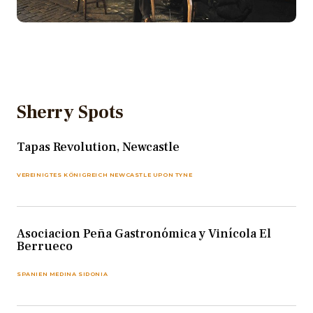
Sherry Spots
Tapas Revolution, Newcastle
VEREINIGTES KÖNIGREICH NEWCASTLE UPON TYNE
Asociacion Peña Gastronómica y Vinícola El
Berrueco
SPANIEN MEDINA SIDONIA