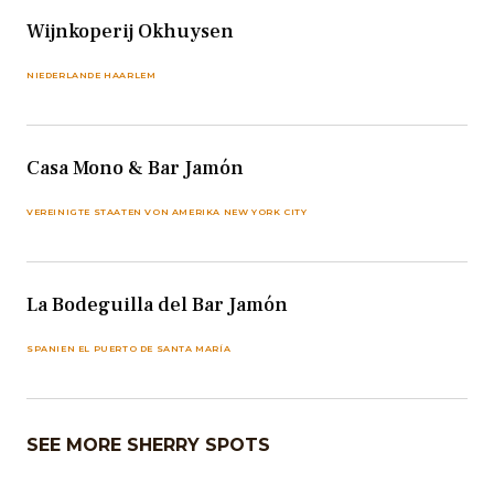
Wijnkoperij Okhuysen
NIEDERLANDE HAARLEM
Casa Mono & Bar Jamón
VEREINIGTE STAATEN VON AMERIKA NEW YORK CITY
La Bodeguilla del Bar Jamón
SPANIEN EL PUERTO DE SANTA MARÍA
SEE MORE SHERRY SPOTS