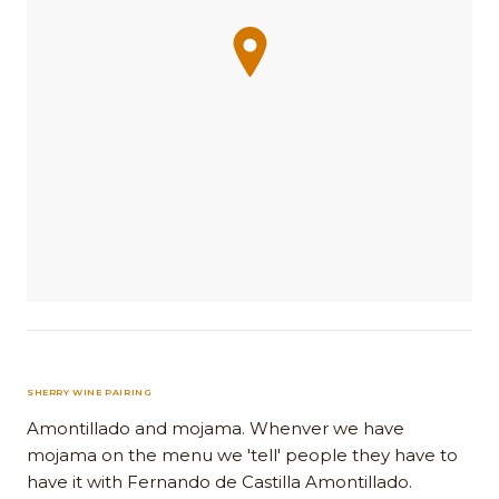
SHERRY WINE PAIRING
Amontillado and mojama. Whenver we have
mojama on the menu we 'tell' people they have to
have it with Fernando de Castilla Amontillado.