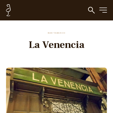
BAR TABANCO
La Venencia