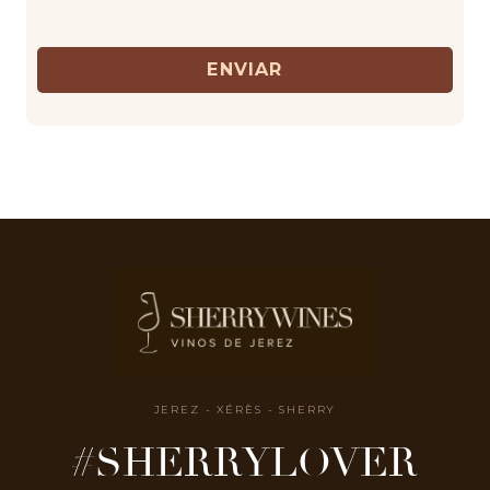
ENVIAR
JEREZ - XÉRÈS - SHERRY
#SHERRYLOVER