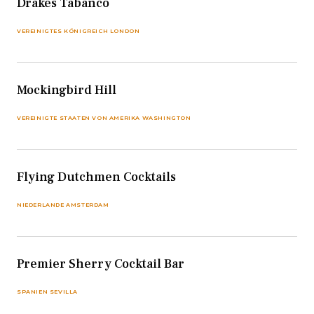
Drakes Tabanco
VEREINIGTES KÖNIGREICH LONDON
Mockingbird Hill
VEREINIGTE STAATEN VON AMERIKA WASHINGTON
Flying Dutchmen Cocktails
NIEDERLANDE AMSTERDAM
Premier Sherry Cocktail Bar
SPANIEN SEVILLA