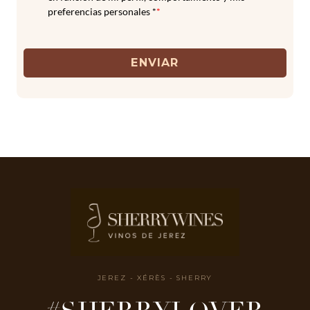
preferencias personales *
*
ENVIAR
JEREZ - XÉRÈS - SHERRY