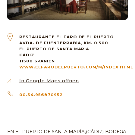
RESTAURANTE EL FARO DE EL PUERTO
AVDA. DE FUENTERRABÍA, KM. 0.500
EL PUERTO DE SANTA MARÍA
CÁDIZ
11500
SPANIEN
WWW.ELFARODELPUERTO.COM/M/INDEX.HTML
In Google Maps öffnen
00.34.956870952
EN EL PUERTO DE SANTA MARÍA,(CÁDIZ) BODEGA