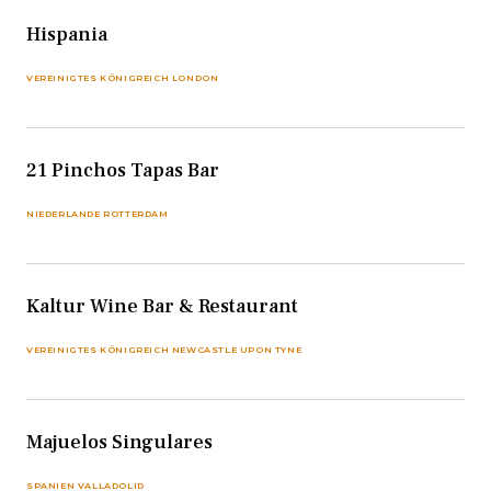
Hispania
VEREINIGTES KÖNIGREICH LONDON
21 Pinchos Tapas Bar
NIEDERLANDE ROTTERDAM
Kaltur Wine Bar & Restaurant
VEREINIGTES KÖNIGREICH NEWCASTLE UPON TYNE
Majuelos Singulares
SPANIEN VALLADOLID