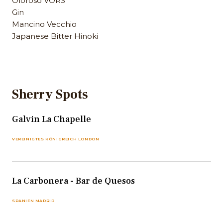
Oloroso VORS
Gin
Mancino Vecchio
Japanese Bitter Hinoki
Sherry Spots
Galvin La Chapelle
VEREINIGTES KÖNIGREICH LONDON
La Carbonera - Bar de Quesos
SPANIEN MADRID