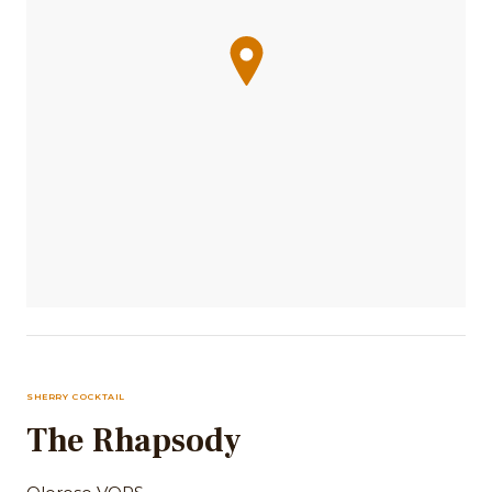
SHERRY COCKTAIL
The Rhapsody