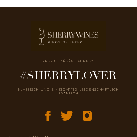
JEREZ - XÉRÈS - SHERRY
#SHERRYLOVER
KLASSISCH UND EINZIGARTIG LEIDENSCHAFTLICH
SPANISCH