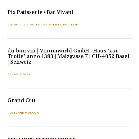
Pix Patisserie / Bar Vivant
VEREINIGTE STAATEN VON AMERIKA PORTLAND
du bon vin | Vinumworld GmbH | Haus 'zur
Trotte' anno 1383 | Malzgasse 7 | CH-4052 Basel
| Schweiz
SCHWEIZ BASEL
Grand Cru
RUSSLAND MOSCOW