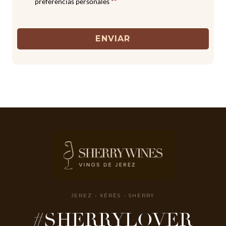
preferencias personales *
*
ENVIAR
JEREZ - XÉRÈS - SHERRY
#SHERRYLOVER