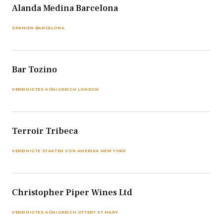
Alanda Medina Barcelona
SPANIEN BARCELONA
Bar Tozino
VEREINIGTES KÖNIGREICH LONDON
Terroir Tribeca
VEREINIGTE STAATEN VON AMERIKA NEW YORK
Christopher Piper Wines Ltd
VEREINIGTES KÖNIGREICH OTTERY ST MARY