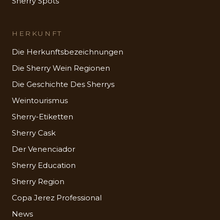
Sherry Spots
HERKUNFT
Die Herkunftsbezeichnungen
Die Sherry Wein Regionen
Die Geschichte Des Sherrys
Weintourismus
Sherry-Etiketten
Sherry Cask
Der Venenciador
Sherry Education
Sherry Region
Copa Jerez Professional
News