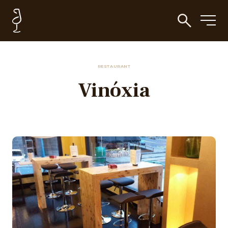
RESTAURANT
Vinóxia