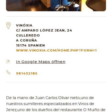
VINÓXIA
C/ AMPARO LÓPEZ JEAN, 24
CULLEREDO
A CORUÑA
15174
SPANIEN
WWW.VINOXIA.COM/HOME.PHP?FORM=1
In Google Maps öffnen
981432185
De la mano de Juan Carlos Olivar nieto,uno de
nuestros sumilleres especializados en Vinos de
Jerez,uno de los dueños del restaurante O Muiño de