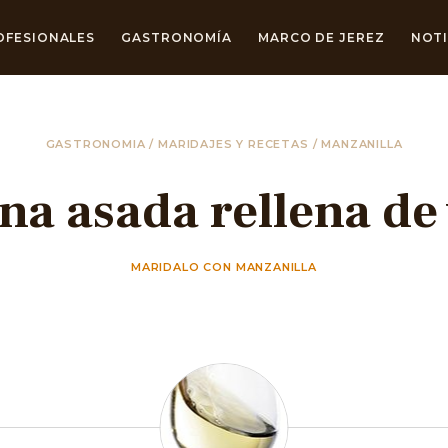
OFESIONALES
GASTRONOMÍA
MARCO DE JEREZ
NOTI
GASTRONOMIA
/
MARIDAJES Y RECETAS
/
MANZANILLA
a asada rellena de 
MARIDALO CON MANZANILLA