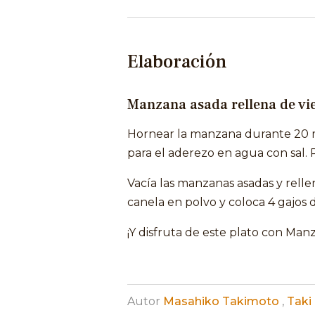
Elaboración
Manzana asada rellena de vie
Hornear la manzana durante 20 m
para el aderezo en agua con sal. P
Vacía las manzanas asadas y rell
canela en polvo y coloca 4 gajos d
¡Y disfruta de este plato con Manz
Autor
Masahiko Takimoto
,
Taki