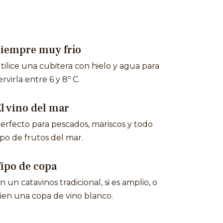
Siempre muy frío
tilice una cubitera con hielo y agua para
ervirla entre 6 y 8º C.
l vino del mar
erfecto para pescados, mariscos y todo
ipo de frutos del mar.
ipo de copa
n un catavinos tradicional, si es amplio, o
ien una copa de vino blanco.