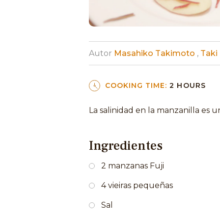
Autor
Masahiko Takimoto
,
Taki
COOKING TIME:
2 HOURS
La salinidad en la manzanilla es un
Ingredientes
2 manzanas Fuji
4 vieiras pequeñas
Sal