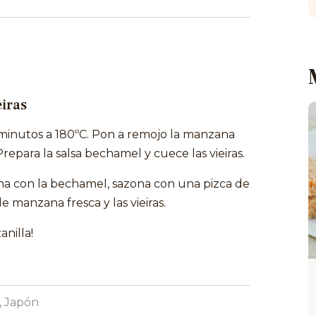
iras
inutos a 180ºC. Pon a remojo la manzana
repara la salsa bechamel y cuece las vieiras.
ena con la bechamel, sazona con una pizca de
e manzana fresca y las vieiras.
anilla!
, Japón