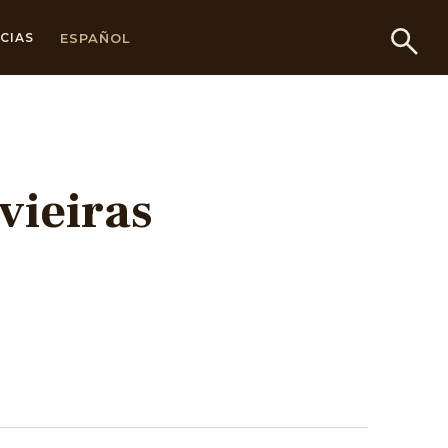
ESPAÑOL
CIAS
vieiras