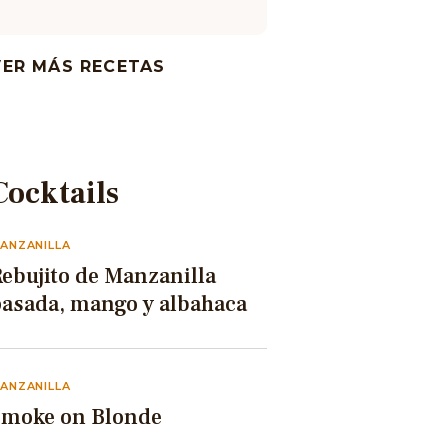
VER MÁS RECETAS
Cocktails
ANZANILLA
ebujito de Manzanilla
pasada, mango y albahaca
ANZANILLA
Smoke on Blonde