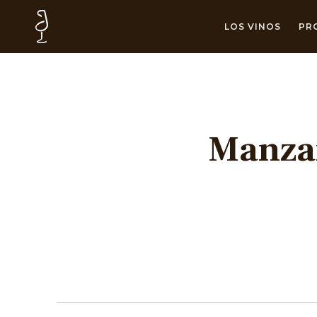
LOS VINOS
PR
Manzan