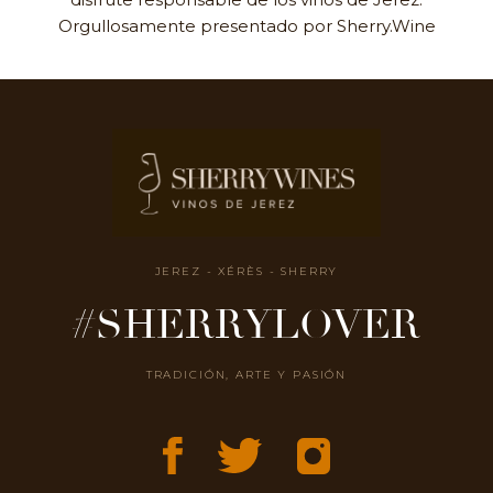
Orgullosamente presentado por Sherry.Wine
JEREZ - XÉRÈS - SHERRY
#SHERRYLOVER
TRADICIÓN, ARTE Y PASIÓN