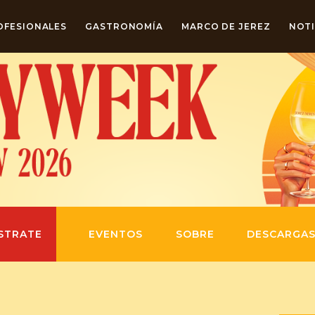
OFESIONALES
GASTRONOMÍA
MARCO DE JEREZ
NOTI
STRATE
EVENTOS
SOBRE
DESCARGA