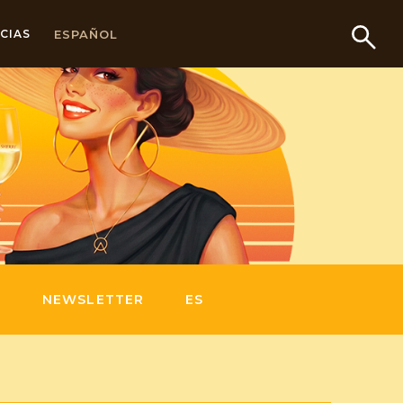
ESPAÑOL
CIAS
S
NEWSLETTER
ES