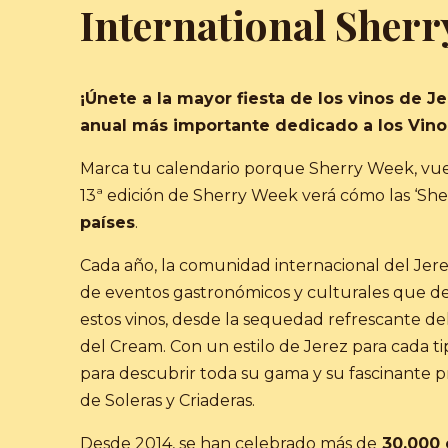
International Sher
¡Únete a la mayor fiesta de los vinos de Je
anual más importante dedicado a los Vino
Marca tu calendario porque Sherry Week, vu
13ª edición de Sherry Week verá cómo las ‘Sh
países
.
Cada año, la comunidad internacional del Jer
de eventos gastronómicos y culturales que des
estos vinos, desde la sequedad refrescante del
del Cream. Con un estilo de Jerez para cada t
para descubrir toda su gama y su fascinante p
de Soleras y Criaderas.
Desde 2014, se han celebrado más de
30,000 