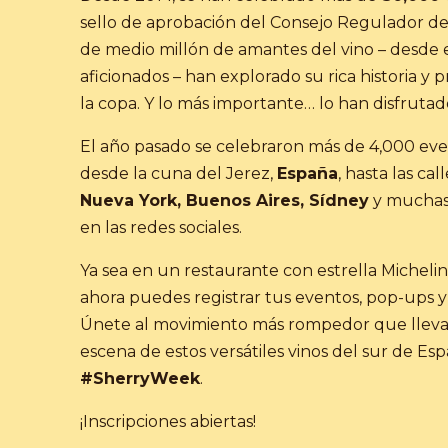
sello de aprobación del Consejo Regulador de
de medio millón de amantes del vino – desde 
aficionados – han explorado su rica historia y
la copa. Y lo más importante… lo han disfrutad
El año pasado se celebraron más de 4,000 eve
desde la cuna del Jerez,
España
, hasta las cal
Nueva York, Buenos Aires, Sídney
y muchas 
en las redes sociales.
Ya sea en un restaurante con estrella Michelin,
ahora puedes registrar tus eventos, pop-ups 
Únete al movimiento más rompedor que lleva
escena de estos versátiles vinos del sur de Es
#SherryWeek
.
¡Inscripciones abiertas!