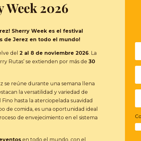
ry Week 2026
rez! Sherry Week es el festival
s de Jerez en todo el mundo!
elve del
2 al 8 de noviembre 2026
. La
erry Rutas’ se extienden por más de
30
ez se reúne durante una semana llena
tacan la versatilidad y variedad de
 Fino hasta la aterciopelada suavidad
ipo de comida, es una oportunidad ideal
Co
roceso de envejecimiento en el sistema
eventos
en todo el mundo, con el