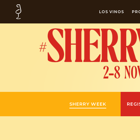
LOS VINOS
PR
SHERRY WEEK
REGI