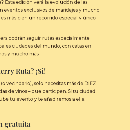
a? Esta edición verá la evolución de las
en eventos exclusivos de maridajes y mucho
, es más bien un recorrido especial y único
vers podrán seguir rutas especialmente
ipales ciudades del mundo, con catas en
inos y mucho más.
erry Ruta? ¡Si!
(o vecindario), solo necesitas más de DIEZ
ndas de vinos – que participen. Si tu ciudad
ube tu evento y te añadiremos a ella.
n gratuita