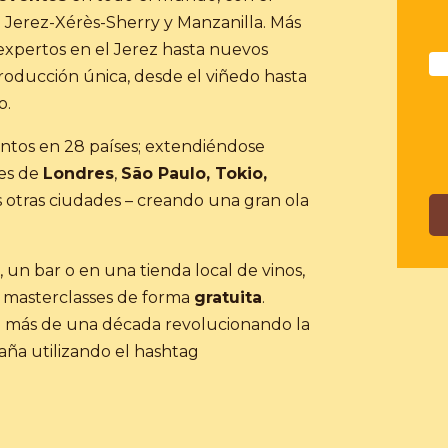
 Jerez-Xérès-Sherry y Manzanilla. Más
expertos en el Jerez hasta nuevos
 producción única, desde el viñedo hasta
o.
ntos en 28 países; extendiéndose
les de
Londres
,
São Paulo, Tokio,
otras ciudades – creando una gran ola
 un bar o en una tienda local de vinos,
y masterclasses de forma
gratuita
.
 más de una década revolucionando la
paña utilizando el hashtag