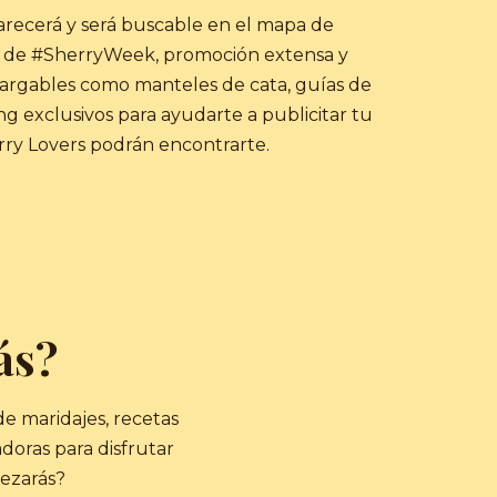
arecerá y será buscable en el mapa de
 de #SherryWeek, promoción extensa y
cargables como manteles de cata, guías de
g exclusivos para ayudarte a publicitar tu
rry Lovers podrán encontrarte.
ás?
de maridajes, recetas
adoras para disfrutar
ezarás?