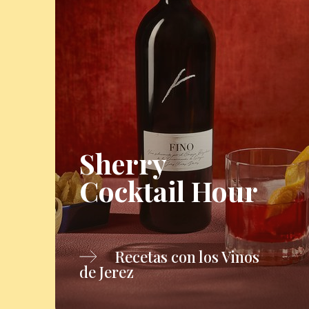
Sherry
Cocktail Hour
Recetas con los Vinos
de Jerez