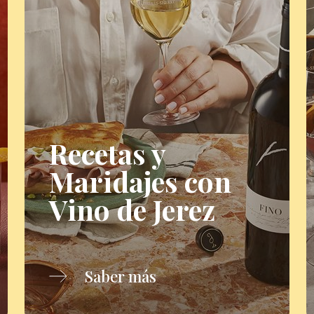
Recetas y
Maridajes con
Vino de Jerez
Saber más