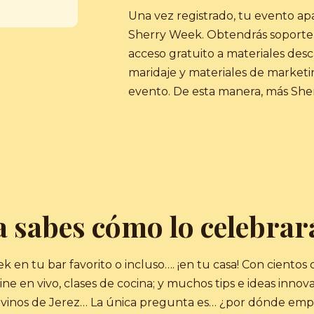
Una vez registrado, tu evento ap
Sherry Week. Obtendrás soporte
acceso gratuito a materiales des
maridaje y materiales de marketin
evento. De esta manera, más She
a sabes cómo lo celebrar
en tu bar favorito o incluso…. ¡en tu casa! Con cientos 
line en vivo, clases de cocina; y muchos tips e ideas innov
s vinos de Jerez… La única pregunta es… ¿por dónde emp