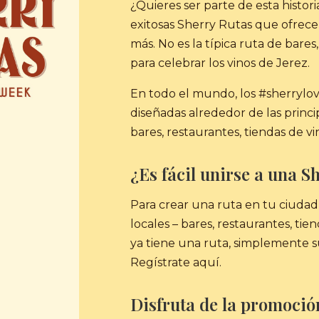
¿Quieres ser parte de esta histori
exitosas Sherry Rutas que ofrec
más. No es la típica ruta de bares
para celebrar los vinos de Jerez.
En todo el mundo, los #sherrylo
diseñadas alrededor de las princ
bares, restaurantes, tiendas de v
¿Es fácil unirse a una Sh
Para crear una ruta en tu ciudad 
locales – bares, restaurantes, tie
ya tiene una ruta, simplemente s
Regístrate aquí.
Disfruta de la promoció