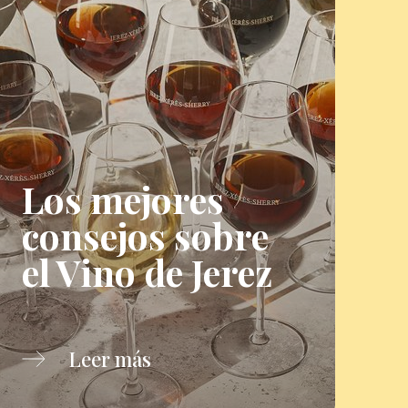
Los mejores
consejos sobre
el Vino de Jerez
Leer más