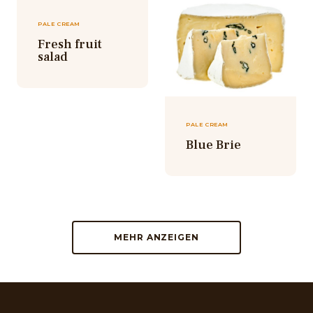
PALE CREAM
Fresh fruit
salad
PALE CREAM
Blue Brie
MEHR ANZEIGEN