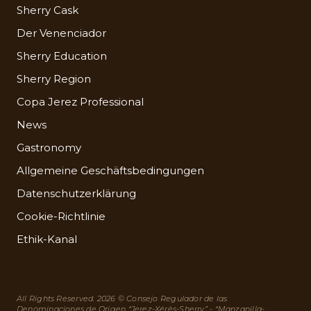
Sherry Cask
Der Venenciador
Sherry Education
Sherry Region
Copa Jerez Professional
News
Gastronomy
Allgemeine Geschäftsbedingungen
Datenschutzerklärung
Cookie-Richtlinie
Ethik-Kanal
All Rights Reserved. 2026 © Consejo Regulador de las
Denominaciones de Origen “Jerez-Xérès-Sherry” - “Manzanilla-