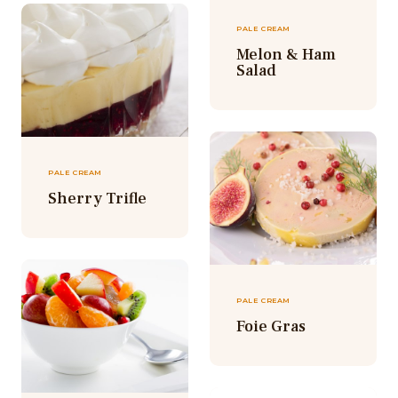
PALE CREAM
Melon & Ham
Salad
PALE CREAM
Sherry Trifle
PALE CREAM
Foie Gras