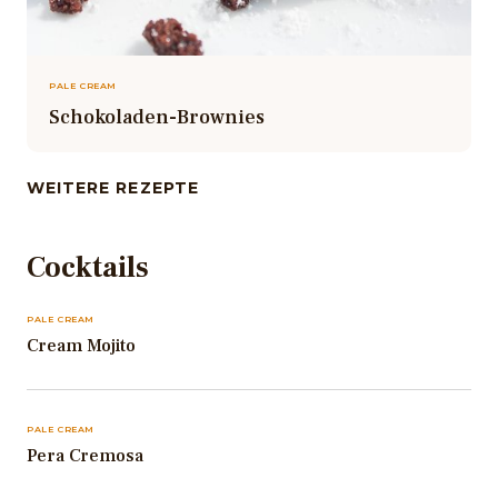
PALE CREAM
Schokoladen-Brownies
WEITERE REZEPTE
Cocktails
PALE CREAM
Cream Mojito
PALE CREAM
Pera Cremosa