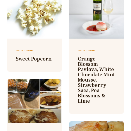
PALE CREAM
PALE CREAM
Sweet Popcorn
Orange
Blossom
Pavlova, White
Chocolate Mint
Mousse,
Strawberry
Saca, Pea
Blossoms &
Lime