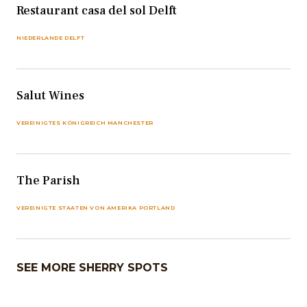
Restaurant casa del sol Delft
NIEDERLANDE DELFT
Salut Wines
VEREINIGTES KÖNIGREICH MANCHESTER
The Parish
VEREINIGTE STAATEN VON AMERIKA PORTLAND
SEE MORE SHERRY SPOTS