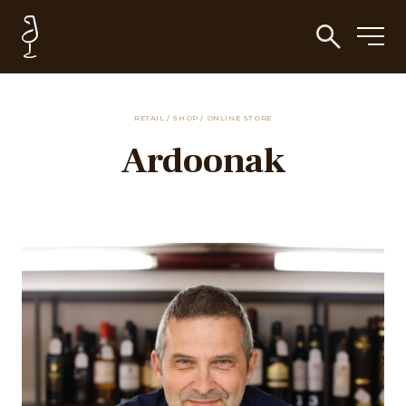
RETAIL / SHOP / ONLINE STORE
Ardoonak