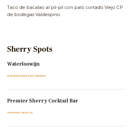
Taco de bacalao al pil-pil con palo cortado Viejo CP
de bodegas Valdespino.
Sherry Spots
Waterloowijn
NIEDERLANDE AMSTERDAM
Premier Sherry Cocktail Bar
SPANIEN SEVILLA