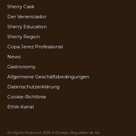
Sherry Cask
Der Venenciador
Sherry Education
Sherry Region
Copa Jerez Professional
News
Gastronomy
Allgemeine Geschäftsbedingungen
Datenschutzerklärung
Cookie-Richtlinie
Ethik-Kanal
All Rights Reserved. 2026 © Consejo Regulador de las