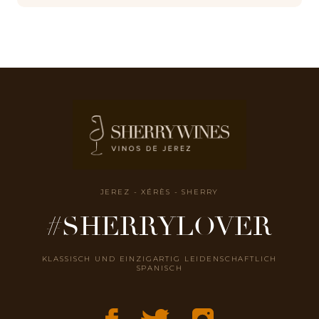
JEREZ - XÉRÈS - SHERRY
#SHERRYLOVER
KLASSISCH UND EINZIGARTIG LEIDENSCHAFTLICH
SPANISCH