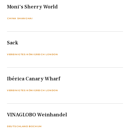
Moni's Sherry World
CHINA SHANGHAI
Sack
VEREINIGTES KÖNIGREICH LONDON
Ibérica Canary Wharf
VEREINIGTES KÖNIGREICH LONDON
VINAGLOBO Weinhandel
DEUTSCHLAND BOCHUM