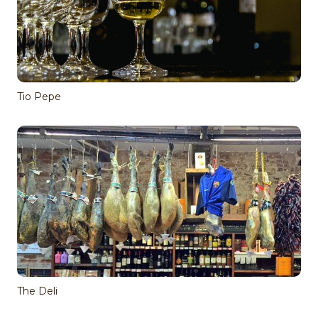
Tio Pepe
The Deli