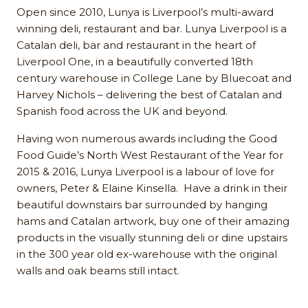
Open since 2010, Lunya is Liverpool’s multi-award
winning deli, restaurant and bar. Lunya Liverpool is a
Catalan deli, bar and restaurant in the heart of
Liverpool One, in a beautifully converted 18th
century warehouse in College Lane by Bluecoat and
Harvey Nichols – delivering the best of Catalan and
Spanish food across the UK and beyond.
Having won numerous awards including the Good
Food Guide’s North West Restaurant of the Year for
2015 & 2016, Lunya Liverpool is a labour of love for
owners, Peter & Elaine Kinsella. Have a drink in their
beautiful downstairs bar surrounded by hanging
hams and Catalan artwork, buy one of their amazing
products in the visually stunning deli or dine upstairs
in the 300 year old ex-warehouse with the original
walls and oak beams still intact.