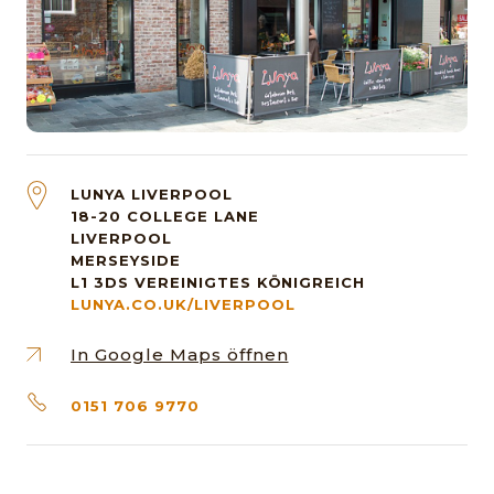
LUNYA LIVERPOOL
18-20 COLLEGE LANE
LIVERPOOL
MERSEYSIDE
L1 3DS
VEREINIGTES KÖNIGREICH
LUNYA.CO.UK/LIVERPOOL
In Google Maps öffnen
0151 706 9770