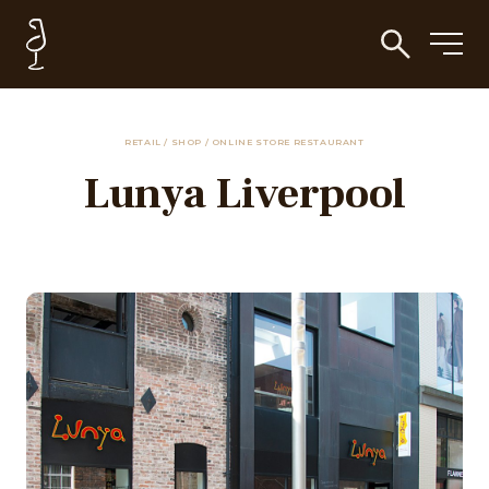
RETAIL / SHOP / ONLINE STORE RESTAURANT
Lunya Liverpool