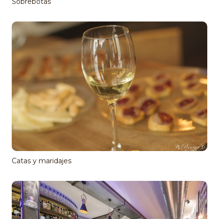
Sobrebotas
Catas y maridajes