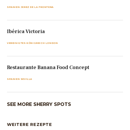
SPANIEN JEREZ DE LA FRONTERA
Ibérica Victoria
VEREINIGTES KÖNIGREICH LONDON
Restaurante Banana Food Concept
SPANIEN SEVILLA
SEE MORE SHERRY SPOTS
WEITERE REZEPTE