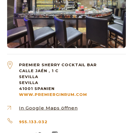
PREMIER SHERRY COCKTAIL BAR
CALLE JAÉN , 1 C
SEVILLA
SEVILLA
41001
SPANIEN
WWW.PREMIERGINRUM.COM
In Google Maps öffnen
955.133.032