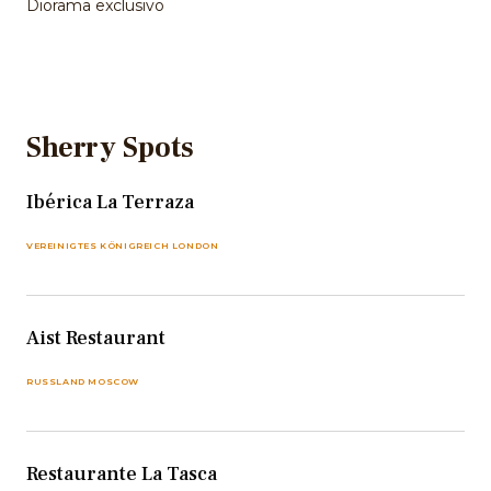
Diorama exclusivo
Sherry Spots
Ibérica La Terraza
VEREINIGTES KÖNIGREICH LONDON
Aist Restaurant
RUSSLAND MOSCOW
Restaurante La Tasca