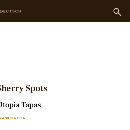
DEUTSCH
Sherry Spots
Utopia Tapas
PANIEN ROTA