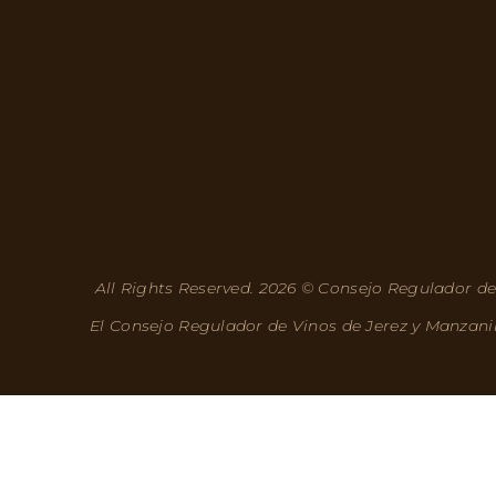
All Rights Reserved. 2026 © Consejo Regulador de
El Consejo Regulador de Vinos de Jerez y Manzani