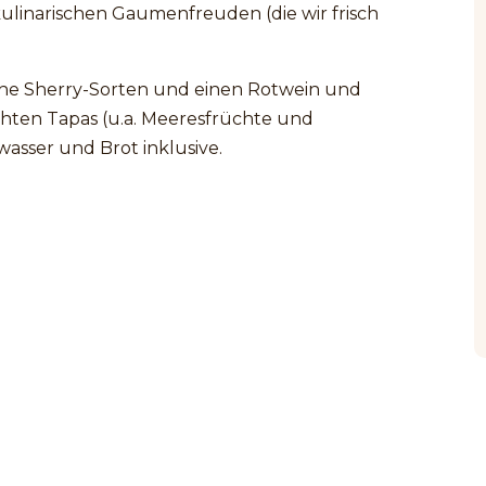
ulinarischen Gaumenfreuden (die wir frisch
che Sherry-Sorten und einen Rotwein und
ten Tapas (u.a. Meeresfrüchte und
lwasser und Brot inklusive.