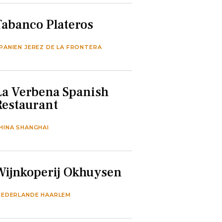
Tabanco Plateros
PANIEN JEREZ DE LA FRONTERA
La Verbena Spanish
Restaurant
HINA SHANGHAI
Wijnkoperij Okhuysen
IEDERLANDE HAARLEM