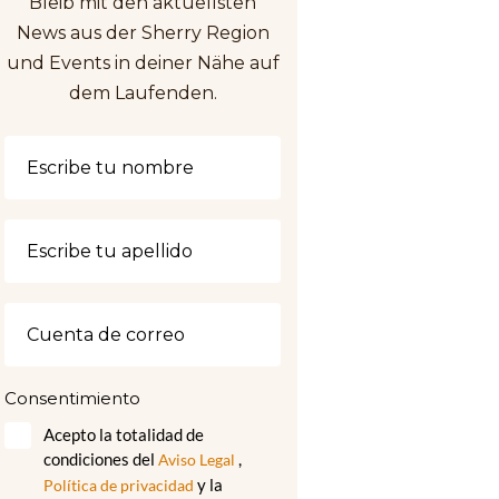
Bleib mit den aktuellsten
News aus der Sherry Region
und Events in deiner Nähe auf
dem Laufenden.
Consentimiento
Acepto la totalidad de
condiciones del
,
Aviso Legal
y la
Política de privacidad