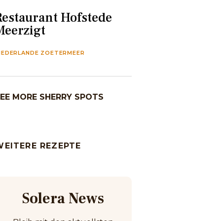
Restaurant Hofstede
Meerzigt
IEDERLANDE ZOETERMEER
EE MORE SHERRY SPOTS
WEITERE REZEPTE
Solera News