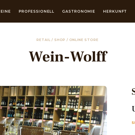
EINE
PROFESSIONELL
GASTRONOMIE
HERKUNFT
RETAIL / SHOP / ONLINE STORE
Wein-Wolff
S