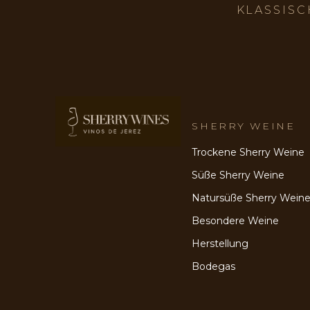
KLASSISC
SHERRY WEINE
Trockene Sherry Weine
Süße Sherry Weine
Natursüße Sherry Wein
Besondere Weine
Herstellung
Bodegas