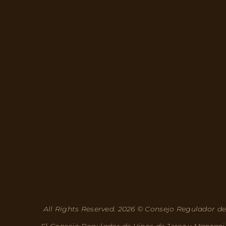
All Rights Reserved. 2026 © Consejo Regulador de
El Consejo Regulador de Vinos de Jerez y Manzani