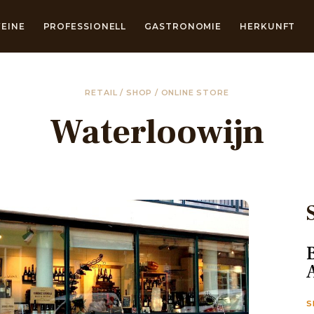
EINE
PROFESSIONELL
GASTRONOMIE
HERKUNFT
RETAIL / SHOP / ONLINE STORE
Waterloowijn
S