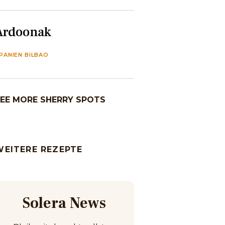
Ardoonak
PANIEN BILBAO
EE MORE SHERRY SPOTS
WEITERE REZEPTE
Solera News