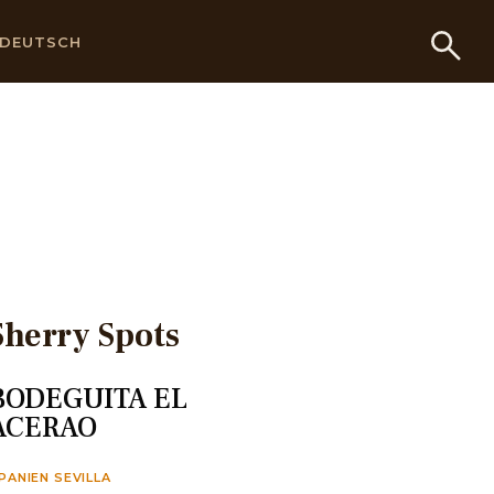
DEUTSCH
Sherry Spots
BODEGUITA EL
ACERAO
PANIEN SEVILLA