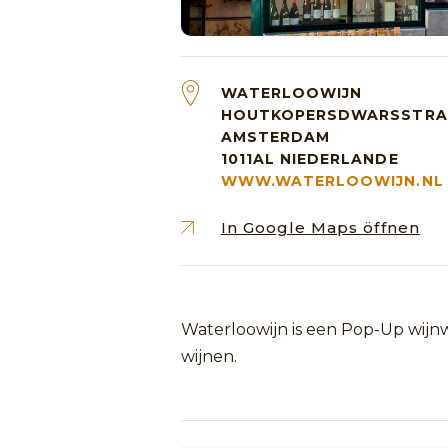
WATERLOOWIJN
HOUTKOPERSDWARSSTRA
AMSTERDAM
1011AL
NIEDERLANDE
WWW.WATERLOOWIJN.NL
In Google Maps öffnen
Waterloowijn is een Pop-Up wijn
wijnen.