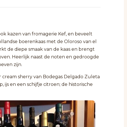
ook kazen van fromagerie Kef, en beveelt
llandse boerenkaas met de Oloroso van el
erkt de diepe smaak van de kaas en brengt
oven. Heerlijk naast de noten en gedroogde
even zijn.
r cream sherry van Bodegas Delgado Zuleta
 ijs en een schijfje citroen; de historische