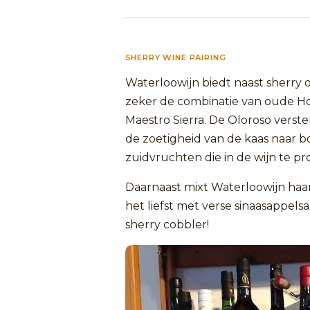
SHERRY WINE PAIRING
Waterloowijn biedt naast sherry 
zeker de combinatie van oude Ho
Maestro Sierra. De Oloroso verst
de zoetigheid van de kaas naar b
zuidvruchten die in de wijn te pro
Daarnaast mixt Waterloowijn haa
het liefst met verse sinaasappelsap,
sherry cobbler!