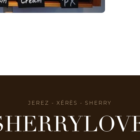
JEREZ - XÉRÈS - SHERRY
SHERRYLOV