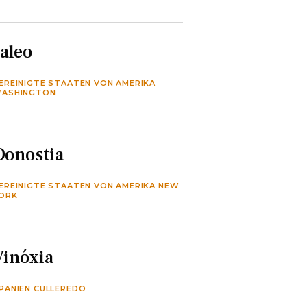
Jaleo
EREINIGTE STAATEN VON AMERIKA
ASHINGTON
Donostia
EREINIGTE STAATEN VON AMERIKA NEW
ORK
Vinóxia
PANIEN CULLEREDO