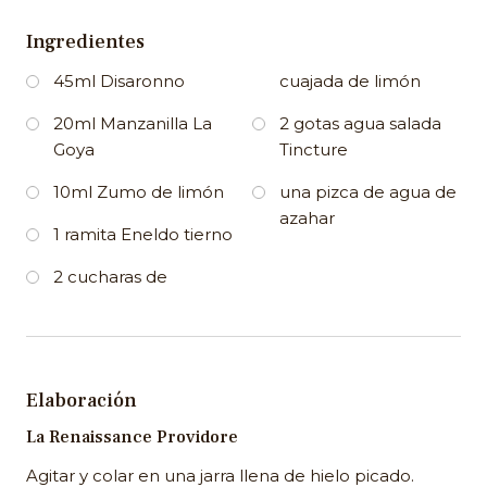
Ingredientes
45ml Disaronno
cuajada de limón
20ml Manzanilla La
2 gotas agua salada
Goya
Tincture
10ml Zumo de limón
una pizca de agua de
azahar
1 ramita Eneldo tierno
2 cucharas de
Elaboración
La Renaissance Providore
Agitar y colar en una jarra llena de hielo picado.