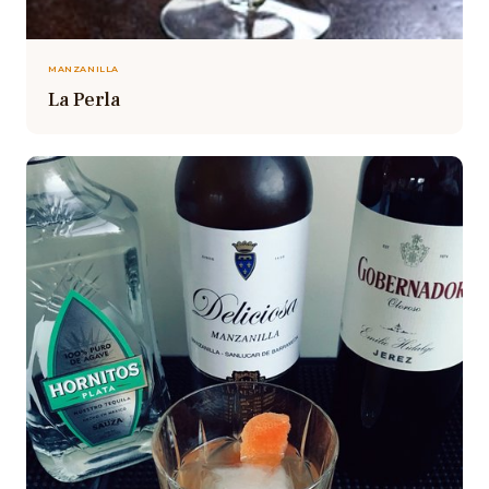
MANZANILLA
La Perla