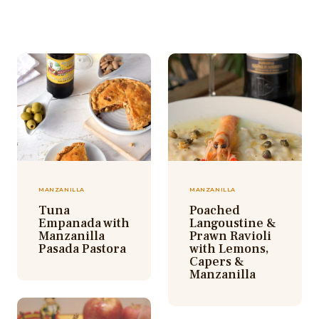
MANZANILLA
MANZANILLA
Poached
Tuna
Langoustine &
Empanada with
Prawn Ravioli
Manzanilla
with Lemons,
Pasada Pastora
Capers &
Manzanilla