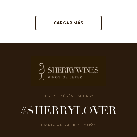
CARGAR MÁS
JEREZ - XÉRÈS - SHERRY
#SHERRYLOVER
TRADICIÓN, ARTE Y PASIÓN