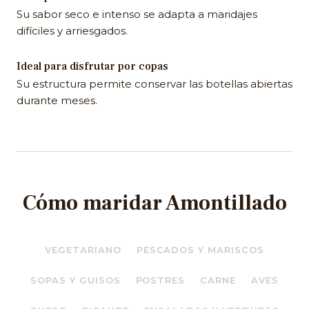
Su sabor seco e intenso se adapta a maridajes
difíciles y arriesgados.
Ideal para disfrutar por copas
Su estructura permite conservar las botellas abiertas
durante meses.
Cómo maridar Amontillado
VEGETARIANO
PESCADOS Y MARISCOS
SOPAS Y GUISOS
POSTRES
CARNE
AVES