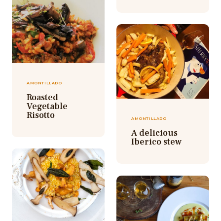
AMONTILLADO
Roasted
Vegetable
Risotto
AMONTILLADO
A delicious
Iberico stew