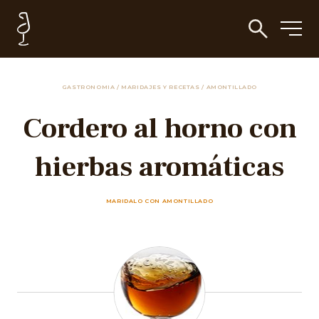
GASTRONOMIA
/
MARIDAJES Y RECETAS
/
AMONTILLADO
Cordero al horno con
hierbas aromáticas
MARIDALO CON AMONTILLADO