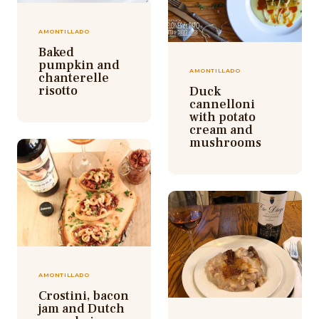
AMONTILLADO
Baked
pumpkin and
AMONTILLADO
chanterelle
risotto
Duck
cannelloni
with potato
cream and
mushrooms
AMONTILLADO
Crostini, bacon
jam and Dutch