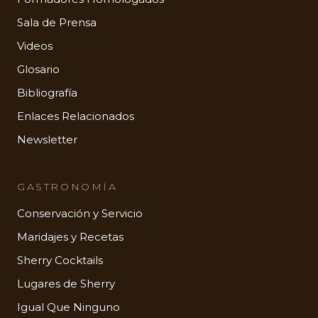
Sala de Prensa
Videos
Glosario
Bibliografía
Enlaces Relacionados
Newsletter
GASTRONOMÍA
Conservación y Servicio
Maridajes y Recetas
Sherry Cocktails
Lugares de Sherry
Igual Que Ninguno