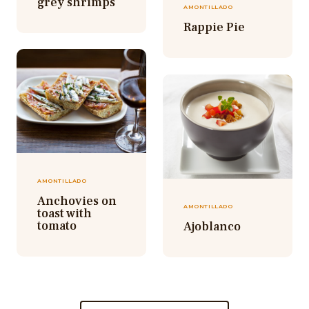
grey shrimps
AMONTILLADO
Rappie Pie
AMONTILLADO
Anchovies on
AMONTILLADO
toast with
tomato
Ajoblanco