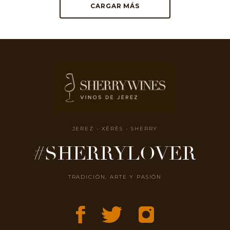
CARGAR MÁS
JEREZ - XÉRÈS - SHERRY
#SHERRYLOVER
TRADICIÓN, ARTE Y PASIÓN