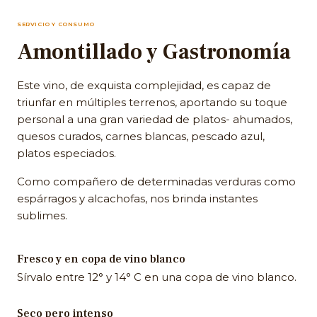
SERVICIO Y CONSUMO
Amontillado y Gastronomía
Este vino, de exquista complejidad, es capaz de
triunfar en múltiples terrenos, aportando su toque
personal a una gran variedad de platos- ahumados,
quesos curados, carnes blancas, pescado azul,
platos especiados.
Como compañero de determinadas verduras como
espárragos y alcachofas, nos brinda instantes
sublimes.
Fresco y en copa de vino blanco
Sírvalo entre 12° y 14° C en una copa de vino blanco.
Seco pero intenso