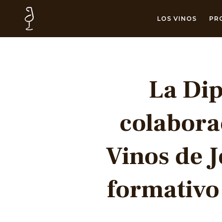
LOS VINOS
PR
La Dip
colabora
Vinos de 
formativo 