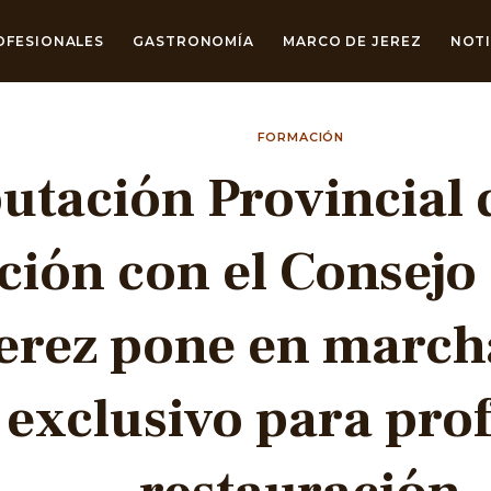
OFESIONALES
GASTRONOMÍA
MARCO DE JEREZ
NOTI
FORMACIÓN
utación Provincial 
ción con el Consejo
Jerez pone en marc
exclusivo para prof