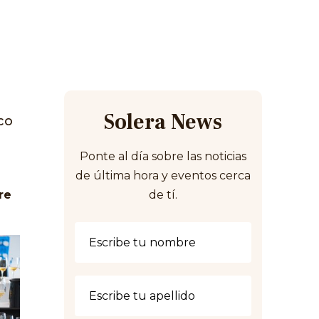
Solera News
co
Ponte al día sobre las noticias
de última hora y eventos cerca
re
de tí.