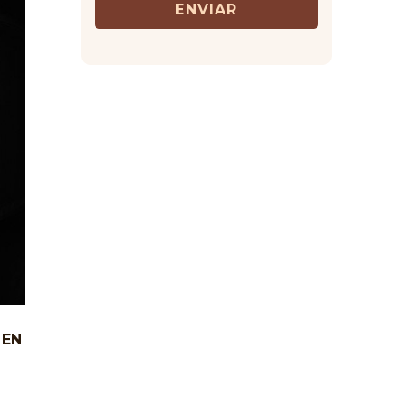
ENVIAR
 EN