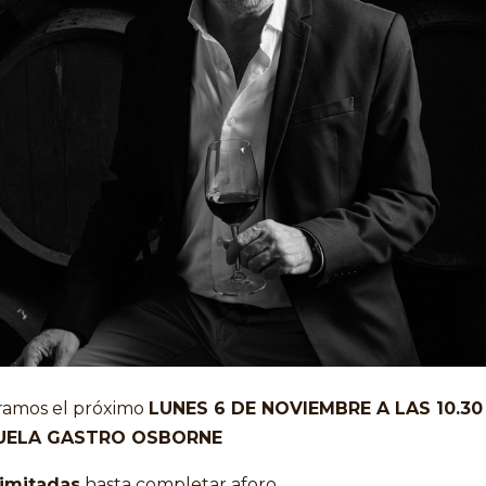
ramos el próximo
LUNES 6 DE NOVIEMBRE A LAS 10.30
UELA GASTRO OSBORNE
limitadas
hasta completar aforo.