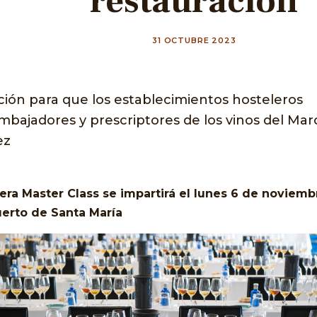
restauración
31 OCTUBRE 2023
ión para que los establecimientos hosteleros
mbajadores y prescriptores de los vinos del Mar
ez
era Master Class se impartirá el lunes 6 de noviemb
uerto de Santa María