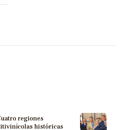
Cuatro regiones
itivinícolas históricas