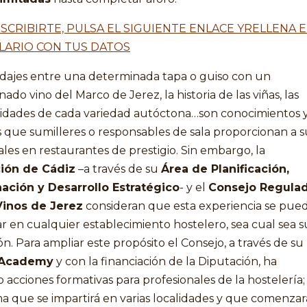
NSCRIBIRTE, PULSA EL SIGUIENTE ENLACE YRELLENA E
ARIO CON TUS DATOS
idajes entre una determinada tapa o guiso con un
ado vino del Marco de Jerez, la historia de las viñas, las
ridades de cada variedad autóctona…son conocimientos 
 que sumilleres o responsables de sala proporcionan a s
es en restaurantes de prestigio. Sin embargo, la
ión de Cádiz
–a través de su
Área de Planificación,
ación y Desarrollo Estratégico
- y el
Consejo Regula
Vinos de Jerez
consideran que esta experiencia se pue
r en cualquier establecimiento hostelero, sea cual sea s
n. Para ampliar este propósito el Consejo, a través de su
 Academy
y con la financiación de la Diputación, ha
 acciones formativas para profesionales de la hostelería
 que se impartirá en varias localidades y que comenzar