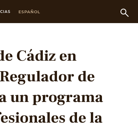
ESPAÑOL
CIAS
de Cádiz en
 Regulador de
ha un programa
esionales de la