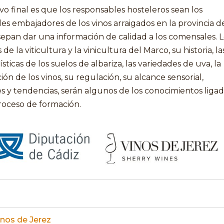
ivo final es que los responsables hosteleros sean los
les embajadores de los vinos arraigados en la provincia d
sepan dar una información de calidad a los comensales. L
de la viticultura y la vinicultura del Marco, su historia, la
ísticas de los suelos de albariza, las variedades de uva, la
ión de los vinos, su regulación, su alcance sensorial,
s y tendencias, serán algunos de los conocimientos liga
roceso de formación.
inos de Jerez