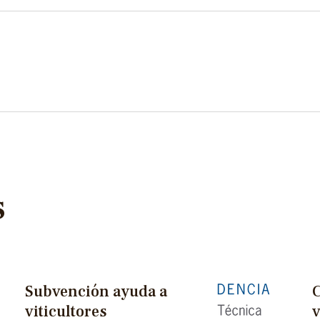
s
Subvención ayuda a
viticultores
v