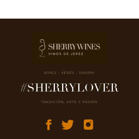
JEREZ - XÉRÈS - SHERRY
#SHERRYLOVER
TRADICIÓN, ARTE Y PASIÓN