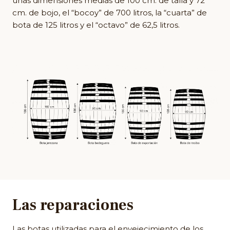
unas dimensiones medias de 100 cm. de talla y 72
cm. de bojo, el “bocoy” de 700 litros, la “cuarta” de
bota de 125 litros y el “octavo” de 62,5 litros.
Las reparaciones
Las botas utilizadas para el envejecimiento de los