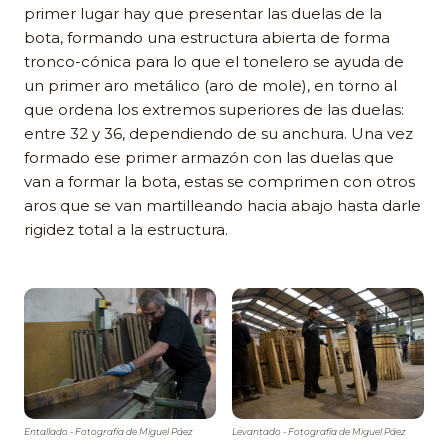
primer lugar hay que presentar las duelas de la
bota, formando una estructura abierta de forma
tronco-cónica para lo que el tonelero se ayuda de
un primer aro metálico (aro de mole), en torno al
que ordena los extremos superiores de las duelas:
entre 32 y 36, dependiendo de su anchura. Una vez
formado ese primer armazón con las duelas que
van a formar la bota, estas se comprimen con otros
aros que se van martilleando hacia abajo hasta darle
rigidez total a la estructura.
Entallado - Fotografía de Miguel Páez
Levantado - Fotografía de Miguel Páez