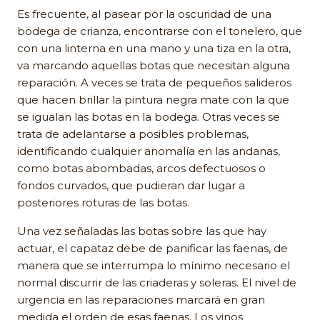
Es frecuente, al pasear por la oscuridad de una
bodega de crianza, encontrarse con el tonelero, que
con una linterna en una mano y una tiza en la otra,
va marcando aquellas botas que necesitan alguna
reparación. A veces se trata de pequeños salideros
que hacen brillar la pintura negra mate con la que
se igualan las botas en la bodega. Otras veces se
trata de adelantarse a posibles problemas,
identificando cualquier anomalía en las andanas,
como botas abombadas, arcos defectuosos o
fondos curvados, que pudieran dar lugar a
posteriores roturas de las botas.
Una vez señaladas las botas sobre las que hay
actuar, el capataz debe de panificar las faenas, de
manera que se interrumpa lo mínimo necesario el
normal discurrir de las criaderas y soleras. El nivel de
urgencia en las reparaciones marcará en gran
medida el orden de esas faenas. Los vinos