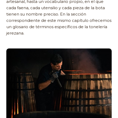
artesanal, hasta un vocabulario propio, en el que
cada faena, cada utensilio y cada pieza de la bota
tienen su nombre preciso. En la sección
correspondiente de este mismo capítulo ofrecemos
un glosario de términos específicos de la tonelería
jerezana.