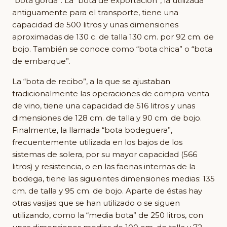
“bota gorda”. La “bota de exportación”, la utilizada
antiguamente para el transporte, tiene una
capacidad de 500 litros y unas dimensiones
aproximadas de 130 c. de talla 130 cm. por 92 cm. de
bojo. También se conoce como “bota chica” o “bota
de embarque”.
La “bota de recibo”, a la que se ajustaban
tradicionalmente las operaciones de compra-venta
de vino, tiene una capacidad de 516 litros y unas
dimensiones de 128 cm. de talla y 90 cm. de bojo.
Finalmente, la llamada “bota bodeguera”,
frecuentemente utilizada en los bajos de los
sistemas de solera, por su mayor capacidad (566
litros) y resistencia, o en las faenas internas de la
bodega, tiene las siguientes dimensiones medias: 135
cm. de talla y 95 cm. de bojo. Aparte de éstas hay
otras vasijas que se han utilizado o se siguen
utilizando, como la “media bota” de 250 litros, con