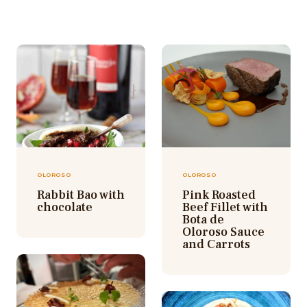
OLOROSO
OLOROSO
Rabbit Bao with
Pink Roasted
chocolate
Beef Fillet with
Bota de
Oloroso Sauce
and Carrots