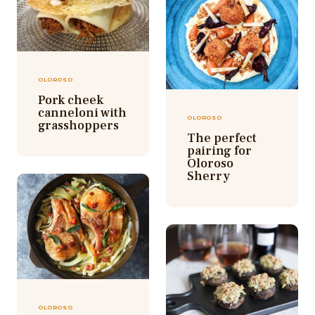
OLOROSO
Pork cheek
canneloni with
OLOROSO
grasshoppers
The perfect
pairing for
Oloroso
Sherry
OLOROSO