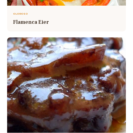
OLOROSO
Flamenca Eier