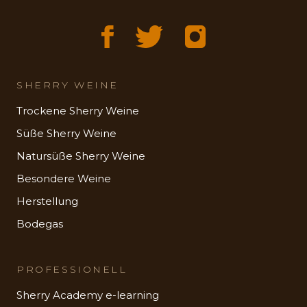
SHERRY WEINE
Trockene Sherry Weine
Süße Sherry Weine
Natursüße Sherry Weine
Besondere Weine
Herstellung
Bodegas
PROFESSIONELL
Sherry Academy e-learning