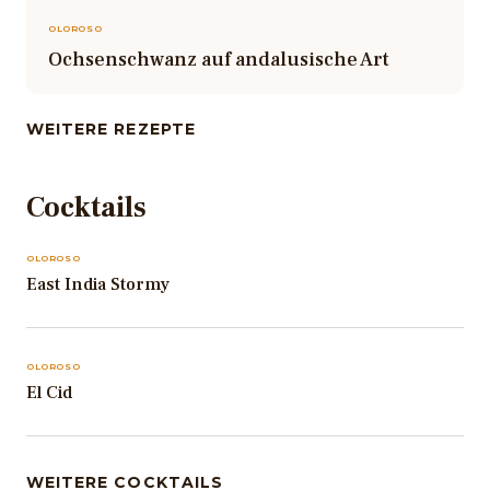
OLOROSO
Ochsenschwanz auf andalusische Art
WEITERE REZEPTE
Cocktails
OLOROSO
East India Stormy
OLOROSO
El Cid
WEITERE COCKTAILS