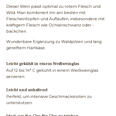
Dieser Wein passt optimal zu rotem Fleisch und
Wild. Man kombiniert ihn am besten mit
Fleischeintöpfen und Aufläufen, insbesondere mit
kräftigem Fleisch wie Ochsenschwanz oder -
bäckchen.
Wunderbare Ergänzung zu Waldpilzen und lang
gereiftem Hartkäse.
Leicht gekühlt in einem Weißweinglas
Auf 12 bis 14° C gekühlt in einem Weißweinglas
servieren.
Leicht und anhaltend
Perfekt, um intensive Geschmacksnoten zu
unterstützen.
Ideal, um ihn Glas für Glas zu trinken