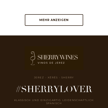
MEHR ANZEIGEN
JEREZ - XÉRÈS - SHERRY
#SHERRYLOVER
KLASSISCH UND EINZIGARTIG LEIDENSCHAFTLICH
SPANISCH