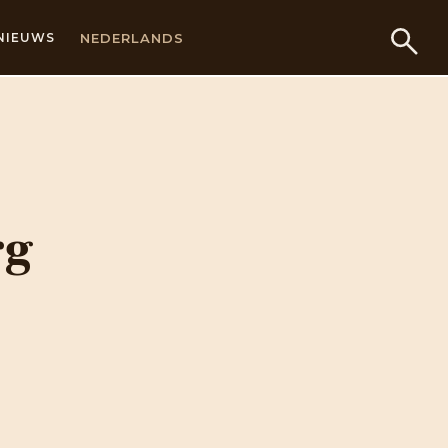
NEDERLANDS
NIEUWS
rg