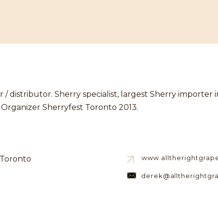
 / distributor. Sherry specialist, largest Sherry importer i
 Organizer Sherryfest Toronto 2013.
www.alltherightgrap
 Toronto
derek@alltherightgr