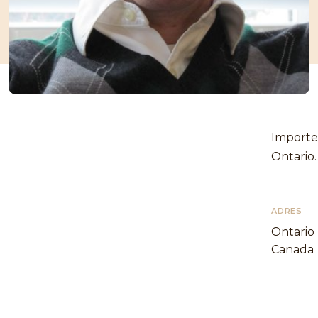
Importer
Ontario.
ADRES
Ontario
Canada