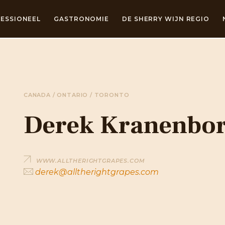
ESSIONEEL
GASTRONOMIE
DE SHERRY WIJN REGIO
CANADA / ONTARIO / TORONTO
Derek Kranenbo
WWW.ALLTHERIGHTGRAPES.COM
derek@alltherightgrapes.com