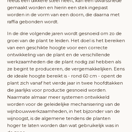
reeds een dikkere steel heeft, kan een dwarssnede
gemaakt worden en hierin een stek ingepast
worden in de vorm van een doorn, die daarna met
raffia gebonden wordt.
In de drie volgende jaren wordt gesnoeid om zo de
groei van de plant te leiden. Het doel is het bereiken
van een geschikte hoogte voor een correcte
ontwikkeling van de plant en de verschillende
werkzaamheden die de plant nodig zal hebben als
ze begint te produceren, de vergemakkelijken. Eens
de ideale hoogte bereikt is - rond 60 cm - opent de
plant zich vanaf het vierde jaar in twee hoofdtakken
die jaarlijks voor productie gesnoeid worden.
Naarmate almaar meer systemen ontwikkeld
worden voor de geleidelijke mechanisering van de
wijnbouwwerkzaamheden, in het bijzonder van de
wijnoogst, is de algemene tendens de planten
hoger te laten worden dan wat gebruikelijk was in