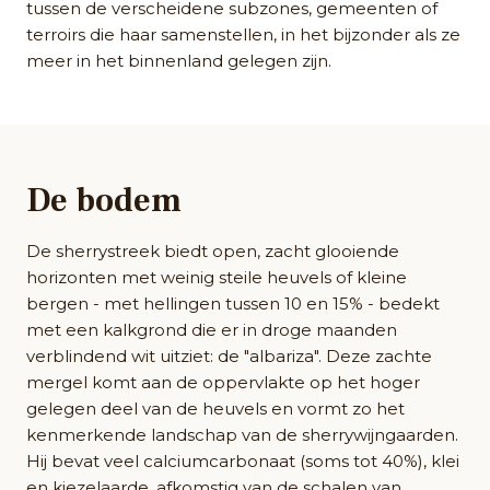
tussen de verscheidene subzones, gemeenten of
terroirs die haar samenstellen, in het bijzonder als ze
meer in het binnenland gelegen zijn.
De bodem
De sherrystreek biedt open, zacht glooiende
horizonten met weinig steile heuvels of kleine
bergen - met hellingen tussen 10 en 15% - bedekt
met een kalkgrond die er in droge maanden
verblindend wit uitziet: de "albariza". Deze zachte
mergel komt aan de oppervlakte op het hoger
gelegen deel van de heuvels en vormt zo het
kenmerkende landschap van de sherrywijngaarden.
Hij bevat veel calciumcarbonaat (soms tot 40%), klei
en kiezelaarde, afkomstig van de schalen van