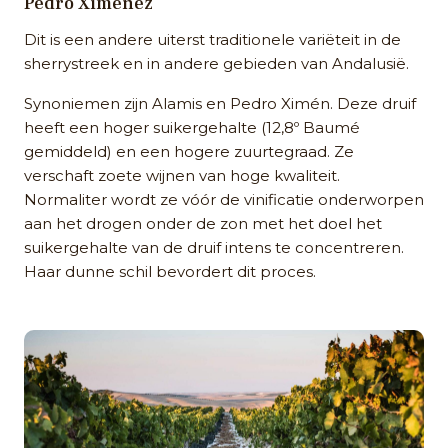
Pedro Ximénez
Dit is een andere uiterst traditionele variëteit in de
sherrystreek en in andere gebieden van Andalusië.
Synoniemen zijn Alamis en Pedro Ximén. Deze druif
heeft een hoger suikergehalte (12,8º Baumé
gemiddeld) en een hogere zuurtegraad. Ze
verschaft zoete wijnen van hoge kwaliteit.
Normaliter wordt ze vóór de vinificatie onderworpen
aan het drogen onder de zon met het doel het
suikergehalte van de druif intens te concentreren.
Haar dunne schil bevordert dit proces.