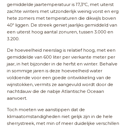
gemiddelde jaartemperatuur is 17,3ºC, met uiterst
zachte winters met uitzonderlijk weinig vorst en erg
hete zomers met temperaturen die dikwijls boven
40º liggen. De streek geniet jaarlijks gemiddeld van
een uiterst hoog aantal zonuren, tussen 3.000 en
3.200.
De hoeveelheid neerslag is relatief hoog, met een
gemiddelde van 600 liter per vierkante meter per
jaar, in het bijzonder in de herfst en winter. Behalve
in sommige jaren is deze hoeveelheid water
voldoende voor een goede ontwikkeling van de
wijnstokken, vermits ze aangevuld wordt door de
nachtdauw die de nabije Atlantische Oceaan
aanvoert.
Toch moeten we aanstippen dat de
klimaatomstandigheden niet gelijk zijn in de hele
sherrystreek, met min of meer duidelijke verschillen