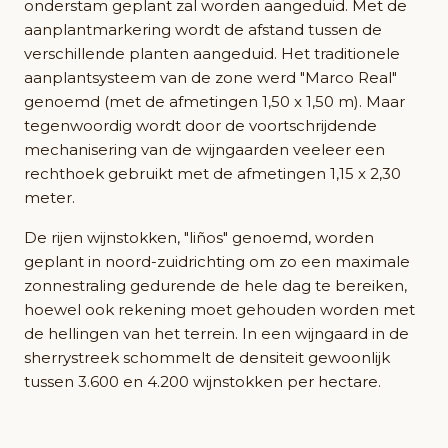
onderstam geplant zal worden aangeduid. Met de
aanplantmarkering wordt de afstand tussen de
verschillende planten aangeduid. Het traditionele
aanplantsysteem van de zone werd "Marco Real"
genoemd (met de afmetingen 1,50 x 1,50 m). Maar
tegenwoordig wordt door de voortschrijdende
mechanisering van de wijngaarden veeleer een
rechthoek gebruikt met de afmetingen 1,15 x 2,30
meter.
De rijen wijnstokken, "liños" genoemd, worden
geplant in noord-zuidrichting om zo een maximale
zonnestraling gedurende de hele dag te bereiken,
hoewel ook rekening moet gehouden worden met
de hellingen van het terrein. In een wijngaard in de
sherrystreek schommelt de densiteit gewoonlijk
tussen 3.600 en 4.200 wijnstokken per hectare.