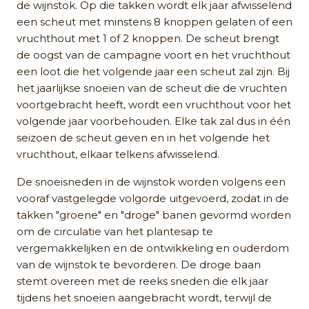
de wijnstok. Op die takken wordt elk jaar afwisselend
een scheut met minstens 8 knoppen gelaten of een
vruchthout met 1 of 2 knoppen. De scheut brengt
de oogst van de campagne voort en het vruchthout
een loot die het volgende jaar een scheut zal zijn. Bij
het jaarlijkse snoeien van de scheut die de vruchten
voortgebracht heeft, wordt een vruchthout voor het
volgende jaar voorbehouden. Elke tak zal dus in één
seizoen de scheut geven en in het volgende het
vruchthout, elkaar telkens afwisselend.
De snoeisneden in de wijnstok worden volgens een
vooraf vastgelegde volgorde uitgevoerd, zodat in de
takken "groene" en "droge" banen gevormd worden
om de circulatie van het plantesap te
vergemakkelijken en de ontwikkeling en ouderdom
van de wijnstok te bevorderen. De droge baan
stemt overeen met de reeks sneden die elk jaar
tijdens het snoeien aangebracht wordt, terwijl de