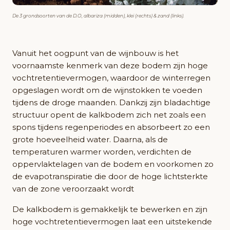
De 3 grondsoorten van de D.O, albariza (midden), klei (rechts) & zand (links).
Vanuit het oogpunt van de wijnbouw is het
voornaamste kenmerk van deze bodem zijn hoge
vochtretentievermogen, waardoor de winterregen
opgeslagen wordt om de wijnstokken te voeden
tijdens de droge maanden. Dankzij zijn bladachtige
structuur opent de kalkbodem zich net zoals een
spons tijdens regenperiodes en absorbeert zo een
grote hoeveelheid water. Daarna, als de
temperaturen warmer worden, verdichten de
oppervlaktelagen van de bodem en voorkomen zo
de evapotranspiratie die door de hoge lichtsterkte
van de zone veroorzaakt wordt
De kalkbodem is gemakkelijk te bewerken en zijn
hoge vochtretentievermogen laat een uitstekende