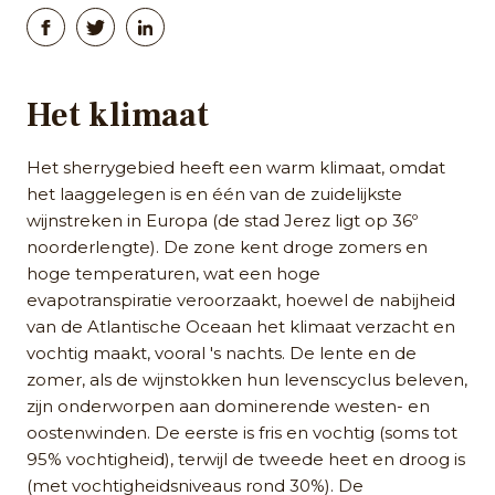
Het klimaat
Het sherrygebied heeft een warm klimaat, omdat
het laaggelegen is en één van de zuidelijkste
wijnstreken in Europa (de stad Jerez ligt op 36º
noorderlengte). De zone kent droge zomers en
hoge temperaturen, wat een hoge
evapotranspiratie veroorzaakt, hoewel de nabijheid
van de Atlantische Oceaan het klimaat verzacht en
vochtig maakt, vooral 's nachts. De lente en de
zomer, als de wijnstokken hun levenscyclus beleven,
zijn onderworpen aan dominerende westen- en
oostenwinden. De eerste is fris en vochtig (soms tot
95% vochtigheid), terwijl de tweede heet en droog is
(met vochtigheidsniveaus rond 30%). De