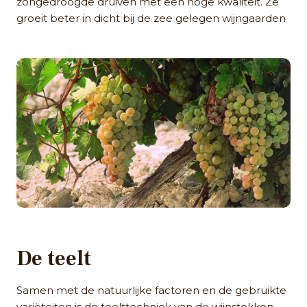
zongedroogde druiven met een hoge kwaliteit. Ze
groeit beter in dicht bij de zee gelegen wijngaarden
De teelt
Samen met de natuurlijke factoren en de gebruikte
variëteiten is de teelttechniek van de wijnstokken