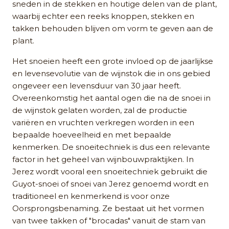
sneden in de stekken en houtige delen van de plant,
waarbij echter een reeks knoppen, stekken en
takken behouden blijven om vorm te geven aan de
plant.
Het snoeien heeft een grote invloed op de jaarlijkse
en levensevolutie van de wijnstok die in ons gebied
ongeveer een levensduur van 30 jaar heeft.
Overeenkomstig het aantal ogen die na de snoei in
de wijnstok gelaten worden, zal de productie
variëren en vruchten verkregen worden in een
bepaalde hoeveelheid en met bepaalde
kenmerken. De snoeitechniek is dus een relevante
factor in het geheel van wijnbouwpraktijken. In
Jerez wordt vooral een snoeitechniek gebruikt die
Guyot-snoei of snoei van Jerez genoemd wordt en
traditioneel en kenmerkend is voor onze
Oorsprongsbenaming. Ze bestaat uit het vormen
van twee takken of "brocadas" vanuit de stam van