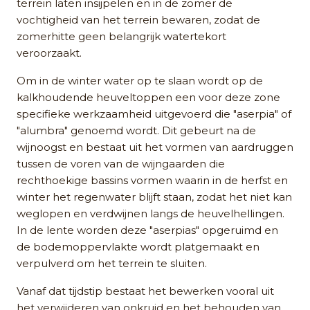
terrein laten insijpelen en in de zomer de
vochtigheid van het terrein bewaren, zodat de
zomerhitte geen belangrijk watertekort
veroorzaakt.
Om in de winter water op te slaan wordt op de
kalkhoudende heuveltoppen een voor deze zone
specifieke werkzaamheid uitgevoerd die "aserpia" of
"alumbra" genoemd wordt. Dit gebeurt na de
wijnoogst en bestaat uit het vormen van aardruggen
tussen de voren van de wijngaarden die
rechthoekige bassins vormen waarin in de herfst en
winter het regenwater blijft staan, zodat het niet kan
weglopen en verdwijnen langs de heuvelhellingen.
In de lente worden deze "aserpias" opgeruimd en
de bodemoppervlakte wordt platgemaakt en
verpulverd om het terrein te sluiten.
Vanaf dat tijdstip bestaat het bewerken vooral uit
het verwijderen van onkruid en het behouden van