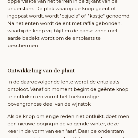
oppervlakte van het terrein in de zijkant van de
onderstam. De plek waarop de knop geënt of
ingepast wordt, wordt "cajuela" of "kastje" genoemd.
Na het enten wordt de ent met raffia gebonden,
waarbij de knop vrij blijft en de ganse zone met
aarde bedekt wordt om de entplaats te
beschermen
Ontwikkeling van de plant
In de daaropvolgende lente wordt de entplaats
ontbloot. Vanaf dit moment begint de geënte knop
te ontluiken en vormt het toekomstige
bovengrondse deel van de wijnstok.
Als de knop om enige reden niet ontluikt, doet men
een nieuwe poging in de volgende winter, deze
keer in de vorm van een "aar". Daar de onderstam