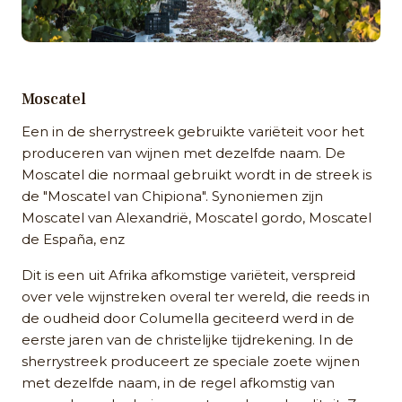
Moscatel
Een in de sherrystreek gebruikte variëteit voor het
produceren van wijnen met dezelfde naam. De
Moscatel die normaal gebruikt wordt in de streek is
de "Moscatel van Chipiona". Synoniemen zijn
Moscatel van Alexandrië, Moscatel gordo, Moscatel
de España, enz
Dit is een uit Afrika afkomstige variëteit, verspreid
over vele wijnstreken overal ter wereld, die reeds in
de oudheid door Columella geciteerd werd in de
eerste jaren van de christelijke tijdrekening. In de
sherrystreek produceert ze speciale zoete wijnen
met dezelfde naam, in de regel afkomstig van