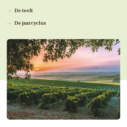
De teelt
De jaarcyclus