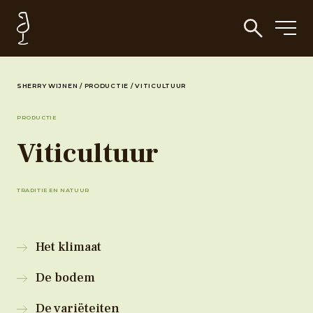
SHERRY WIJNEN
/
PRODUCTIE
/
VITICULTUUR
PRODUCTIE
Viticultuur
TRADITIE EN NATUUR
Het klimaat
De bodem
De variëteiten