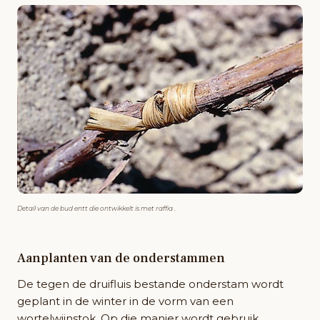
Detail van de bud entt die ontwikkelt is met raffia .
Aanplanten van de onderstammen
De tegen de druifluis bestande onderstam wordt
geplant in de winter in de vorm van een
wortelwijnstok. Op die manier wordt gebruik