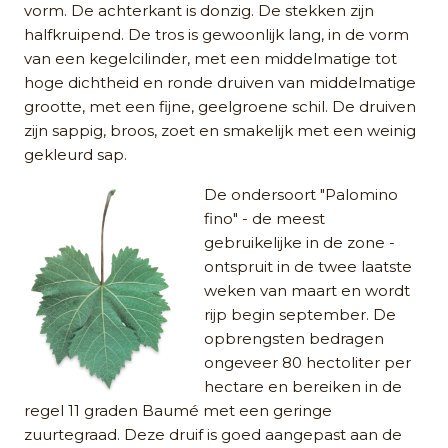
vorm. De achterkant is donzig. De stekken zijn
halfkruipend. De tros is gewoonlijk lang, in de vorm
van een kegelcilinder, met een middelmatige tot
hoge dichtheid en ronde druiven van middelmatige
grootte, met een fijne, geelgroene schil. De druiven
zijn sappig, broos, zoet en smakelijk met een weinig
gekleurd sap.
De ondersoort "Palomino
fino" - de meest
gebruikelijke in de zone -
ontspruit in de twee laatste
weken van maart en wordt
rijp begin september. De
opbrengsten bedragen
ongeveer 80 hectoliter per
hectare en bereiken in de
regel 11 graden Baumé met een geringe
zuurtegraad. Deze druif is goed aangepast aan de