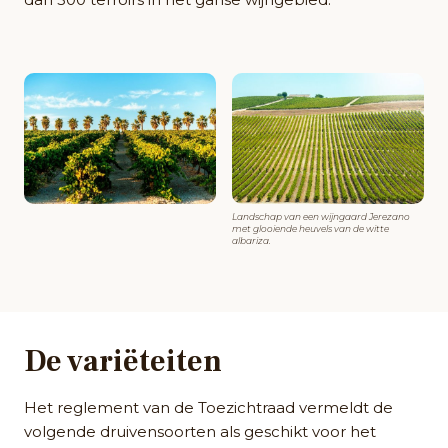
Landschap van een wijngaard Jerezano
met glooiende heuvels van de witte
albariza.
De variëteiten
Het reglement van de Toezichtraad vermeldt de
volgende druivensoorten als geschikt voor het