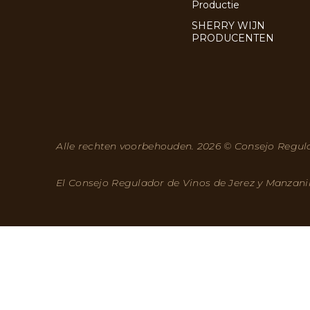
Productie
SHERRY WIJN
PRODUCENTEN
Alle rechten voorbehouden. 2026 © Consejo Regula
El Consejo Regulador de Vinos de Jerez y Manzani