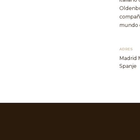
Oldenbu
compañía
mundo d
ADRES
Madrid 
Spanje