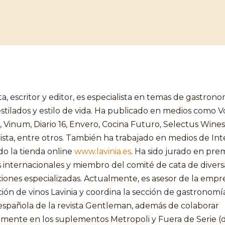
ta, escritor y editor, es especialista en temas de gastrono
estilados y estilo de vida. Ha publicado en medios como 
s, Vinum, Diario 16, Envero, Cocina Futuro, Selectus Wines
ta, entre otros. También ha trabajado en medios de Inte
ido la tienda online
www.lavinia.es
. Ha sido jurado en pre
s internacionales y miembro del comité de cata de divers
iones especializadas. Actualmente, es asesor de la empr
ción de vinos Lavinia y coordina la sección de gastronomí
española de la revista Gentleman, además de colaborar
mente en los suplementos Metropoli y Fuera de Serie (d