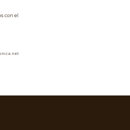
os con el
onica.net