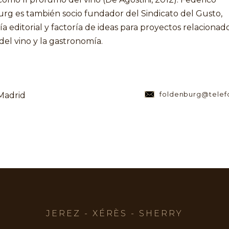
rg es también socio fundador del Sindicato del Gusto,
 editorial y factoría de ideas para proyectos relacionad
el vino y la gastronomía.
foldenburg@telef
Madrid
JEREZ - XÉRÈS - SHERRY