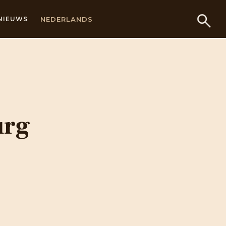
NEDERLANDS
NIEUWS
urg