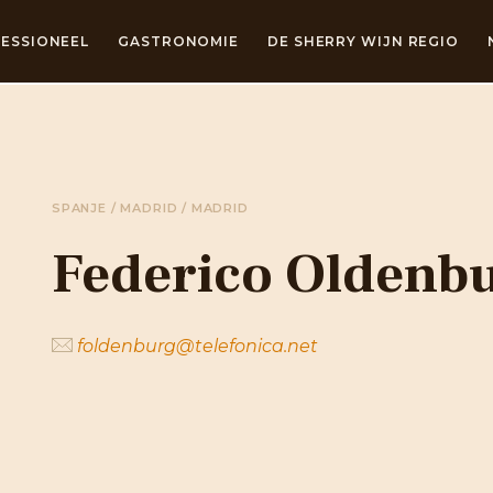
ESSIONEEL
GASTRONOMIE
DE SHERRY WIJN REGIO
SPANJE / MADRID / MADRID
Federico Oldenb
foldenburg@telefonica.net