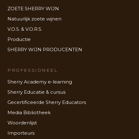
ZOETE SHERRY WIJN
Natuurlijk zoete wijnen
V.O.S. & V.O.R.S.
Productie
SHERRY WIJN PRODUCENTEN
PROFESSIONEEL
Sherry Academy e-learning
Sherry Educatie & cursus
Gecertificeerde Sherry Educators
Media Bibliotheek
Woordenlijst
Importeurs