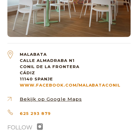
MALABATA
CALLE ALMADRABA N1
CONIL DE LA FRONTERA
CÁDIZ
11140
SPANJE
WWW.FACEBOOK.COM/MALABATACONIL
Bekijk op Google Maps
625 293 879
FOLLOW