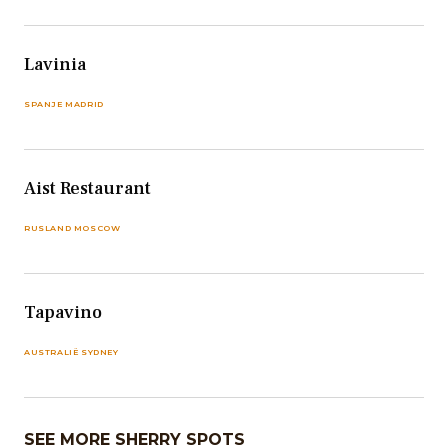
Lavinia
SPANJE MADRID
Aist Restaurant
RUSLAND MOSCOW
Tapavino
AUSTRALIË SYDNEY
SEE MORE SHERRY SPOTS