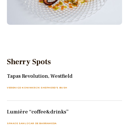
Sherry Spots
Tapas Revolution, Westfield
VERENIGD KONINKRIJK SHEPHERD'S BUSH
Lumière “coffee&drinks”
SPANJE SANLÚCAR DE BARRAMEDA