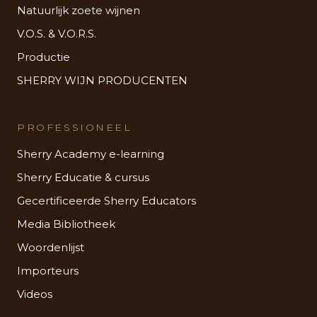
Natuurlijk zoete wijnen
V.O.S. & V.O.R.S.
Productie
SHERRY WIJN PRODUCENTEN
PROFESSIONEEL
Sherry Academy e-learning
Sherry Educatie & cursus
Gecertificeerde Sherry Educators
Media Bibliotheek
Woordenlijst
Importeurs
Videos