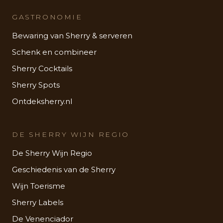
GASTRONOMIE
Bewaring van Sherry & serveren
Schenk en combineer
Sherry Cocktails
Sherry Spots
Ontdeksherry.nl
DE SHERRY WIJN REGIO
De Sherry Wijn Regio
Geschiedenis van de Sherry
Wijn Toerisme
Sherry Labels
De Venenciador