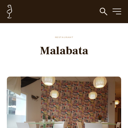
RESTAURANT
Malabata