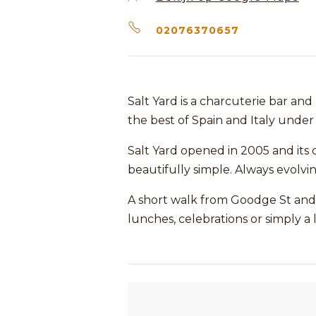
02076370657
Salt Yard is a charcuterie bar and
the best of Spain and Italy under
Salt Yard opened in 2005 and its 
beautifully simple. Always evolvin
A short walk from Goodge St and O
lunches, celebrations or simply a l