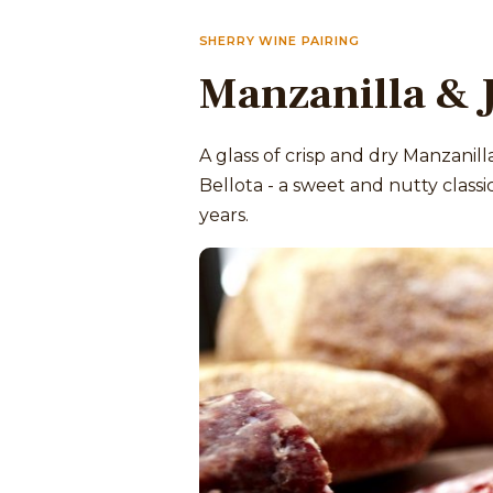
SHERRY WINE PAIRING
Manzanilla & 
A glass of crisp and dry Manzanil
Bellota - a sweet and nutty class
years.