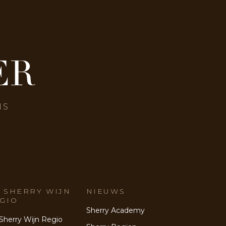
ER
NS
 SHERRY WIJN
NIEUWS
GIO
Sherry Academy
Sherry Wijn Regio