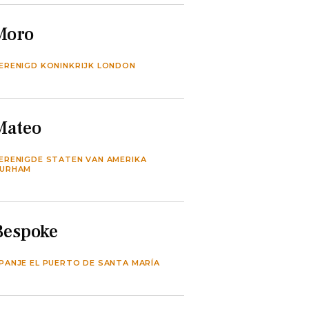
Moro
ERENIGD KONINKRIJK LONDON
Mateo
ERENIGDE STATEN VAN AMERIKA
URHAM
Bespoke
PANJE EL PUERTO DE SANTA MARÍA