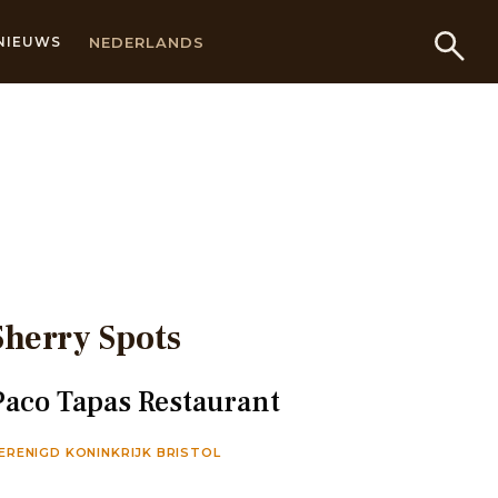
NEDERLANDS
NIEUWS
Sherry Spots
Paco Tapas Restaurant
ERENIGD KONINKRIJK BRISTOL