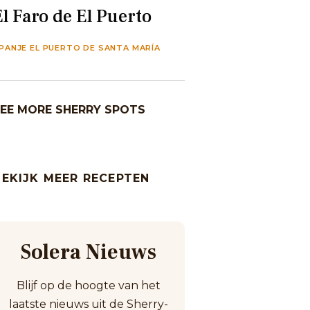
El Faro de El Puerto
PANJE EL PUERTO DE SANTA MARÍA
EE MORE SHERRY SPOTS
BEKIJK MEER RECEPTEN
Solera Nieuws
Blijf op de hoogte van het
laatste nieuws uit de Sherry-