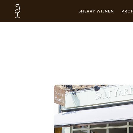
SHERRY WIJNEN
PROF