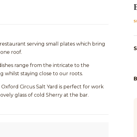
S
 restaurant serving small plates which bring
S
 one roof.
dishes range from the intricate to the
g whilst staying close to our roots.
xford Circus Salt Yard is perfect for work
ovely glass of cold Sherry at the bar.