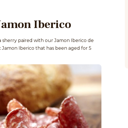
Jamon Iberico
la sherry paired with our Jamon Iberico de
ic Jamon Iberico that has been aged for 5