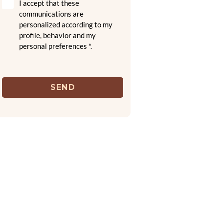
I accept that these
communications are
personalized according to my
profile, behavior and my
personal preferences *.
SEND