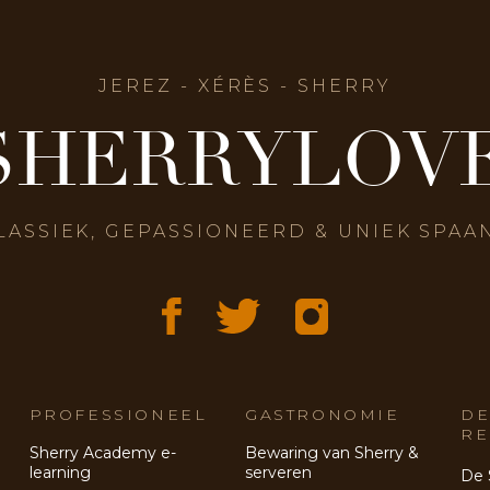
JEREZ - XÉRÈS - SHERRY
SHERRYLOV
LASSIEK, GEPASSIONEERD & UNIEK SPAA
PROFESSIONEEL
GASTRONOMIE
DE
RE
Sherry Academy e-
Bewaring van Sherry &
learning
serveren
De 