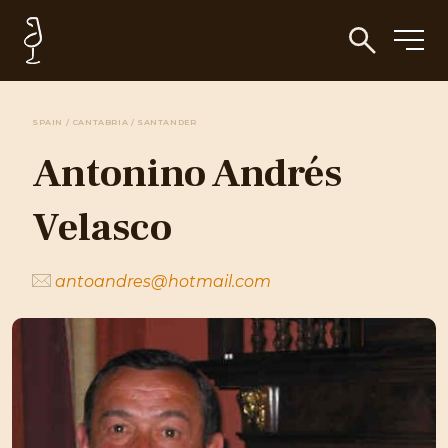
SPAIN / CANTABRIA / SANTANDER
Antonino Andrés
Velasco
antoandres@hotmail.com