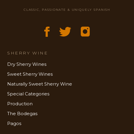
CLASSIC, PASSIONATE & UNIQUELY SPANISH
SHERRY WINE
Dry Sherry Wines
Sweet Sherry Wines
Naturally Sweet Sherry Wine
Special Categories
Production
The Bodegas
Pagos