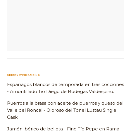
SHERRY WINE PAIRING
Espárragos blancos de temporada en tres cocciones
- Amontillado Tío Diego de Bodegas Valdespino.
Puerros a la brasa con aceite de puerros y queso del
Valle del Roncal - Oloroso del Tonel Lustau Single
Cask.
Jamón ibérico de bellota - Fino Tío Pepe en Rama