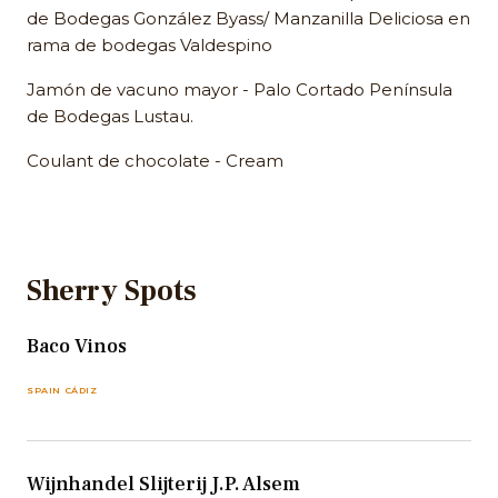
de Bodegas González Byass/ Manzanilla Deliciosa en
rama de bodegas Valdespino
Jamón de vacuno mayor - Palo Cortado Península
de Bodegas Lustau.
Coulant de chocolate - Cream
Sherry Spots
Baco Vinos
SPAIN CÁDIZ
Wijnhandel Slijterij J.P. Alsem