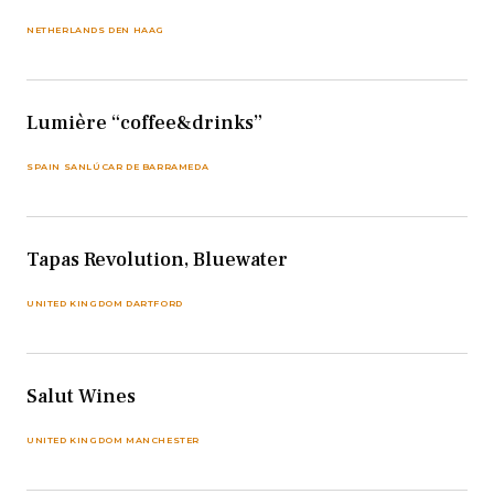
NETHERLANDS DEN HAAG
Lumière “coffee&drinks”
SPAIN SANLÚCAR DE BARRAMEDA
Tapas Revolution, Bluewater
UNITED KINGDOM DARTFORD
Salut Wines
UNITED KINGDOM MANCHESTER