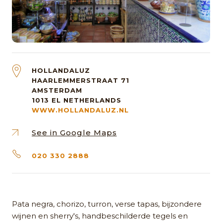
HOLLANDALUZ
HAARLEMMERSTRAAT 71
AMSTERDAM
1013 EL
NETHERLANDS
WWW.HOLLANDALUZ.NL
See in Google Maps
020 330 2888
Pata negra, chorizo, turron, verse tapas, bijzondere
wijnen en sherry's, handbeschilderde tegels en