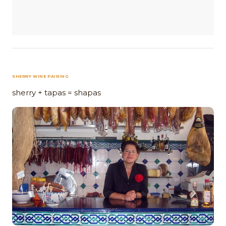
SHERRY WINE PAIRING
sherry + tapas = shapas