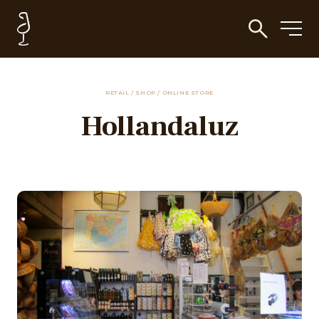
RETAIL / SHOP / ONLINE STORE
Hollandaluz