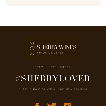
JEREZ - XÉRÈS - SHERRY
#SHERRYLOVER
CLASSIC, PASSIONATE & UNIQUELY SPANISH