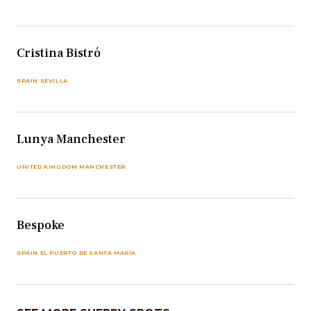
Cristina Bistró
SPAIN SEVILLA
Lunya Manchester
UNITED KINGDOM MANCHESTER
Bespoke
SPAIN EL PUERTO DE SANTA MARÍA