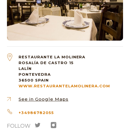
RESTAURANTE LA MOLINERA
ROSALÍA DE CASTRO 15
LALÍN
PONTEVEDRA
36500
SPAIN
WWW.RESTAURANTELAMOLINERA.COM
See in Google Maps
+34986782055
FOLLOW