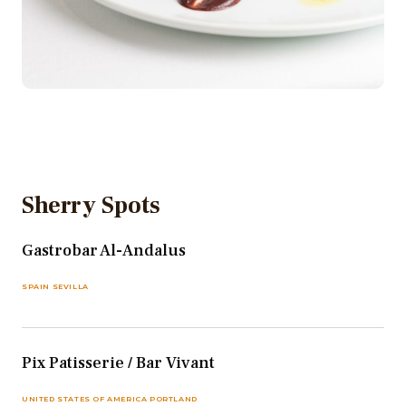
Sherry Spots
Gastrobar Al-Andalus
SPAIN SEVILLA
Pix Patisserie / Bar Vivant
UNITED STATES OF AMERICA PORTLAND