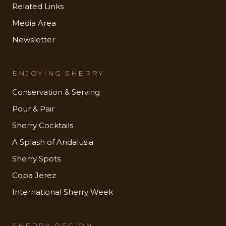
Related Links
Media Area
Newsletter
ENJOYING SHERRY
Conservation & Serving
Pour & Pair
Sherry Cocktails
A Splash of Andalusia
Sherry Spots
Copa Jerez
International Sherry Week
SHERRY REGION