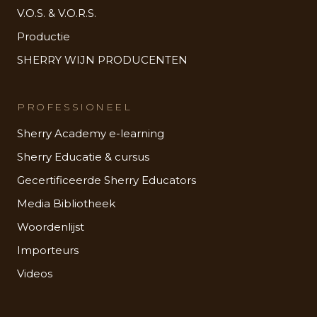
V.O.S. & V.O.R.S.
Productie
SHERRY WIJN PRODUCENTEN
PROFESSIONEEL
Sherry Academy e-learning
Sherry Educatie & cursus
Gecertificeerde Sherry Educators
Media Bibliotheek
Woordenlijst
Importeurs
Videos