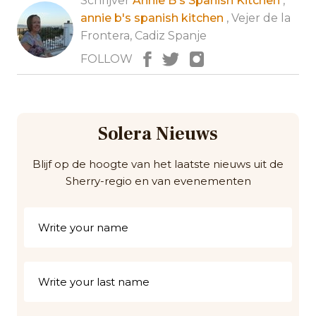
Schrijver
Annie B's Spanish Kitchen
,
annie b's spanish kitchen
, Vejer de la
Frontera, Cadiz Spanje
FOLLOW
Solera Nieuws
Blijf op de hoogte van het laatste nieuws uit de
Sherry-regio en van evenementen