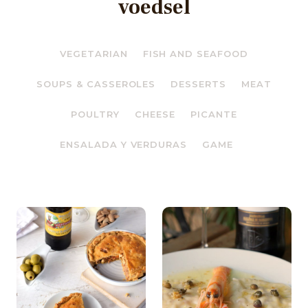
voedsel
VEGETARIAN
FISH AND SEAFOOD
SOUPS & CASSEROLES
DESSERTS
MEAT
POULTRY
CHEESE
PICANTE
ENSALADA Y VERDURAS
GAME