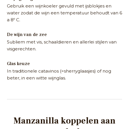
Gebruik een wijnkoeler gevuld met ijsblokjes en
water zodat de wijn een temperatuur behoudt van 6
a 8º C.
De wijn van de zee
Subliem met vis, schaaldieren en allerlei stijlen van
visgerechten.
Glas keuze
In traditionele catavinos (=sherryglaasjes) of nog
beter, in een witte wijnglas.
Manzanilla koppelen aan