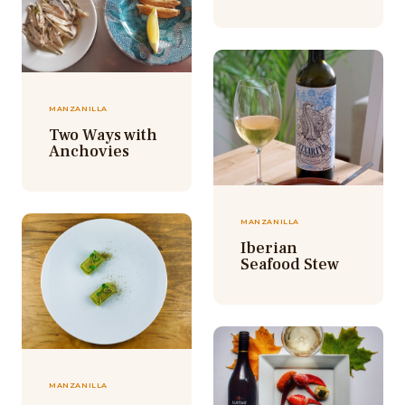
MANZANILLA
Two Ways with
Anchovies
MANZANILLA
Iberian
Seafood Stew
MANZANILLA