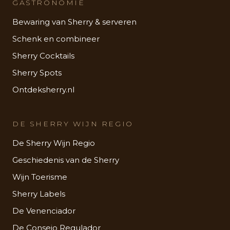
GASTRONOMIE
Bewaring van Sherry & serveren
Schenk en combineer
Sherry Cocktails
Sherry Spots
Ontdeksherry.nl
DE SHERRY WIJN REGIO
De Sherry Wijn Regio
Geschiedenis van de Sherry
Wijn Toerisme
Sherry Labels
De Venenciador
De Consejo Regulador