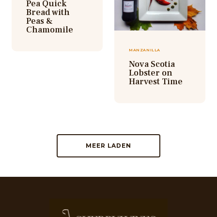
Pea Quick
Bread with
Peas &
Chamomile
MANZANILLA
Nova Scotia
Lobster on
Harvest Time
MEER LADEN