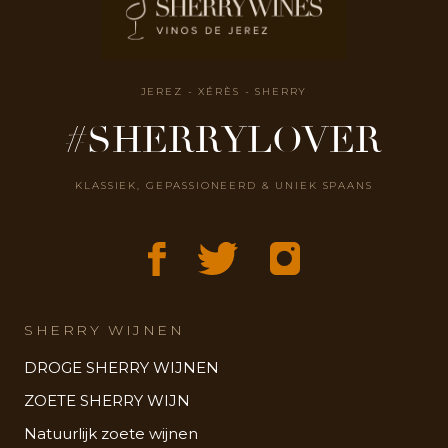
JEREZ - XÉRÈS - SHERRY
#SHERRYLOVER
KLASSIEK, GEPASSIONEERD & UNIEK SPAANS
SHERRY WIJNEN
DROGE SHERRY WIJNEN
ZOETE SHERRY WIJN
Natuurlijk zoete wijnen