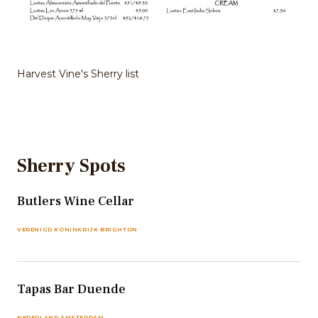
Harvest Vine's Sherry list
Sherry Spots
Butlers Wine Cellar
VERENIGD KONINKRIJK BRIGHTON
Tapas Bar Duende
NEDERLAND AMSTERDAM