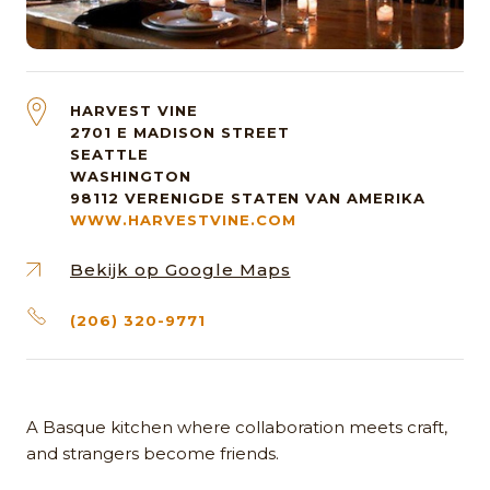
HARVEST VINE
2701 E MADISON STREET
SEATTLE
WASHINGTON
98112
VERENIGDE STATEN VAN AMERIKA
WWW.HARVESTVINE.COM
Bekijk op Google Maps
(206) 320-9771
A Basque kitchen where collaboration meets craft,
and strangers become friends.