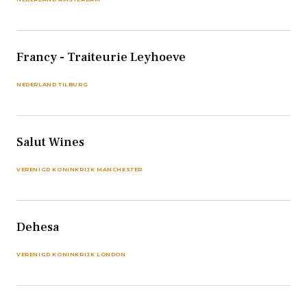
Francy - Traiteurie Leyhoeve
NEDERLAND TILBURG
Salut Wines
VERENIGD KONINKRIJK MANCHESTER
Dehesa
VERENIGD KONINKRIJK LONDON