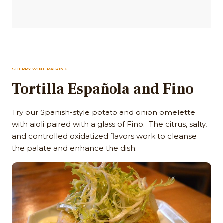
SHERRY WINE PAIRING
Tortilla Española and Fino
Try our Spanish-style potato and onion omelette
with aioli paired with a glass of Fino. The citrus, salty,
and controlled oxidatized flavors work to cleanse
the palate and enhance the dish.