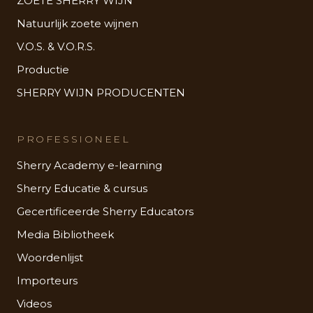
ZOETE SHERRY WIJN
Natuurlijk zoete wijnen
V.O.S. & V.O.R.S.
Productie
SHERRY WIJN PRODUCENTEN
PROFESSIONEEL
Sherry Academy e-learning
Sherry Educatie & cursus
Gecertificeerde Sherry Educators
Media Bibliotheek
Woordenlijst
Importeurs
Videos