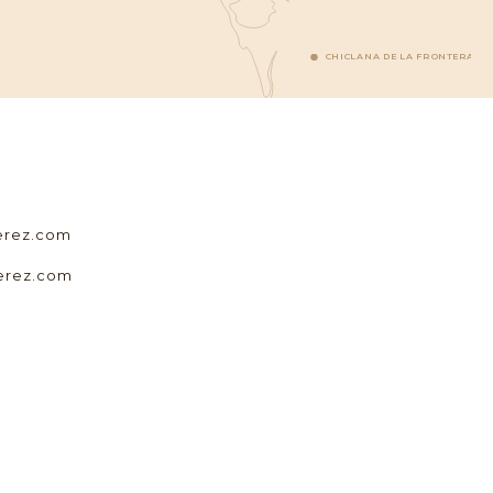
CHICLANA DE LA FRONTERA
erez.com
erez.com