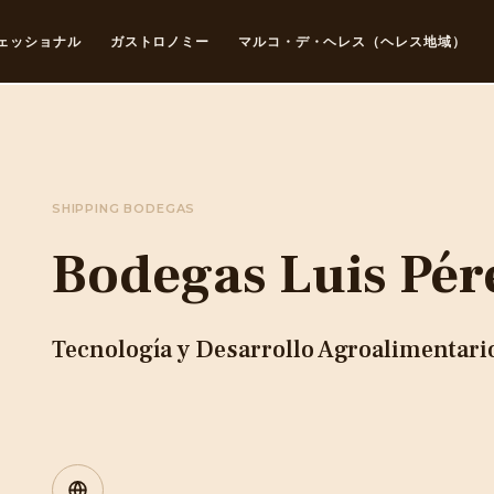
ェッショナル
ガストロノミー
マルコ・デ・ヘレス（ヘレス地域）
SHIPPING BODEGAS
Bodegas Luis Pér
Tecnología y Desarrollo Agroalimentario