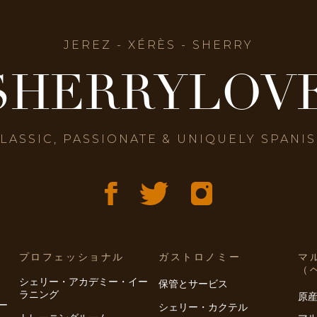
JEREZ - XÉRÈS - SHERRY
SHERRYLOV
LASSIC, PASSIONATE & UNIQUELY SPANI
プロフェッショナル
ガストロノミー
マ
（
シェリー・アカデミー・イー
保管とサービス
ラニング
原
ー
シェリー・カクテル