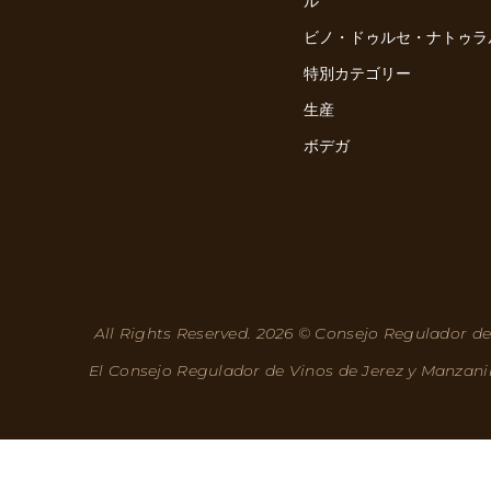
ル
ビノ・ドゥルセ・ナトゥラ
特別カテゴリー
生産
ボデガ
All Rights Reserved. 2026 © Consejo Regulador de
El Consejo Regulador de Vinos de Jerez y Manzani