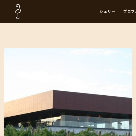
シェリー
プロフ