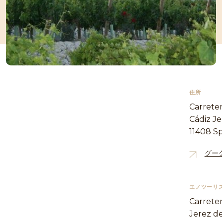
住所
Carreter
Cádiz Je
11408 S
グー
エノツーリ
Carreter
Jerez de