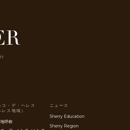
ER
SH
ルコ・デ・ヘレス
ニュース
ヘレス地域）
Sherry Education
産地呼称
Sherry Region