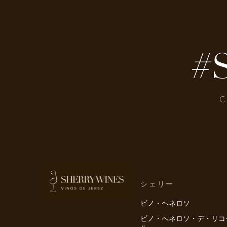
#
C
シェリー
ビノ・ヘネロソ
ビノ・へネロソ・デ・リコ