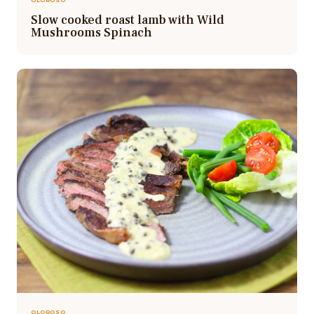
Slow cooked roast lamb with Wild
Mushrooms Spinach
OLOROSO