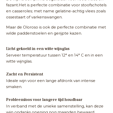
fazant.Het is perfecte combinatie voor stoofschotels
en casseroles; met name gelatine-achtig vlees zoals
ossestaart of varkenswangen.
Maar de Oloroso is ook de perfecte combinatie met
wilde paddenstoelen en gerijpte kazen.
Licht gekoeld in een witte wijnglas
Serveer temperatuur tussen 12° en 14° C en in een
witte wijnglas.
Zacht en Persistent
Ideale wijn voor een lange afdronk van intense
smaken.
Probleemloos voor langere tijd houdbaar
In verband met de unieke samenstelling, kan deze
wijn ondanks opening nog maanden bewaard