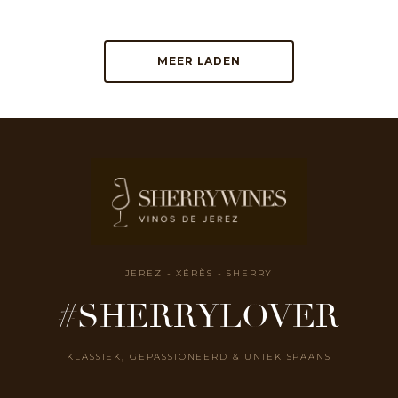
MEER LADEN
JEREZ - XÉRÈS - SHERRY
#SHERRYLOVER
KLASSIEK, GEPASSIONEERD & UNIEK SPAANS