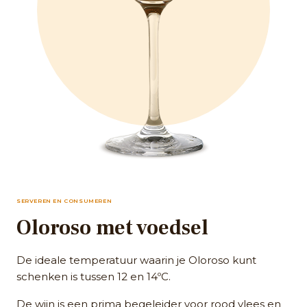
SERVEREN EN CONSUMEREN
Oloroso met voedsel
De ideale temperatuur waarin je Oloroso kunt
schenken is tussen 12 en 14ºC.
De wijn is een prima begeleider voor rood vlees en