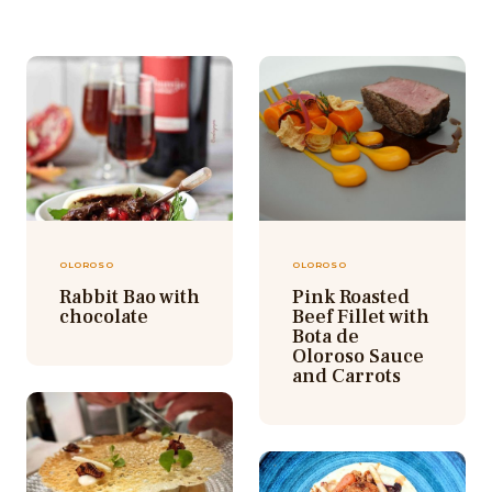
OLOROSO
OLOROSO
Rabbit Bao with
Pink Roasted
chocolate
Beef Fillet with
Bota de
Oloroso Sauce
and Carrots