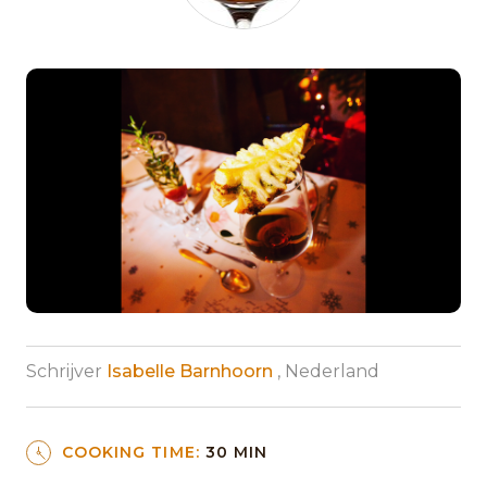
Schrijver
Isabelle Barnhoorn
, Nederland
COOKING TIME:
30 MIN