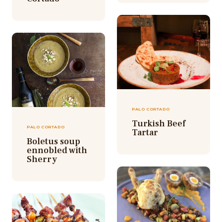
PALO CORTADO
Turkish Beef
PALO CORTADO
Tartar
Boletus soup
ennobled with
Sherry