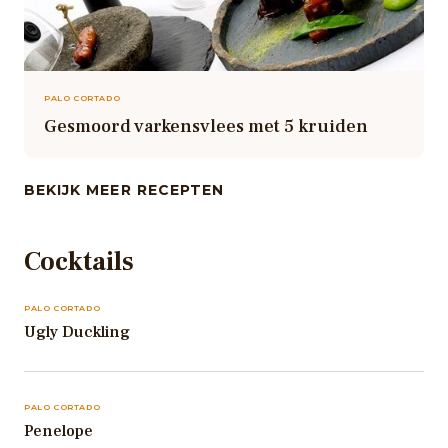
PALO CORTADO
Gesmoord varkensvlees met 5 kruiden
BEKIJK MEER RECEPTEN
Cocktails
PALO CORTADO
Ugly Duckling
PALO CORTADO
Penelope