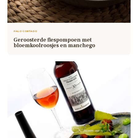
PALO CORTADO
Geroosterde flespompoen met
bloemkoolroosjes en manchego