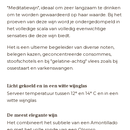
"Meditatiewijn", ideaal om zeer langzaam te drinken
om te worden gewaardeerd op haar waarde. Bij het
proeven van deze wijn word je ondergedompeld in
het volledige scala van volledig evenwichtige
sensaties die deze wijn biedt.
Het is een ultieme begeleider van diverse noten,
belegen kazen, geconcentreerde consommes,
stoofschotels en bij "gelatine-achtig" vlees zoals bij
ossestaart en varkenswangen.
Licht gekoeld en in een witte wijnglas
Serveer temperatuur tussen 12° en 14° C en in een
witte wijnglas
De meest elegante wijn
Het combineert het subtiele van een Amontillado
en met het volle ronde van een Oloroso