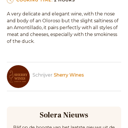
COOKING TIME:
2 HOURS
A very delicate and elegant wine, with the nose
and body of an Oloroso but the slight saltiness of
an Amontillado, it pairs perfectly with all styles of
meat and cheeses, especially with the smokiness
of the duck.
Schrijver
Sherry Wines
Solera Nieuws
Blijf op de hoogte van het laatste nieuws uit de