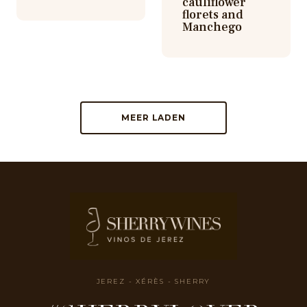
cauliflower
florets and
Manchego
MEER LADEN
JEREZ - XÉRÈS - SHERRY