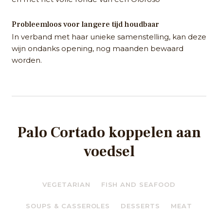
Probleemloos voor langere tijd houdbaar
In verband met haar unieke samenstelling, kan deze
wijn ondanks opening, nog maanden bewaard
worden.
Palo Cortado koppelen aan
voedsel
VEGETARIAN
FISH AND SEAFOOD
SOUPS & CASSEROLES
DESSERTS
MEAT