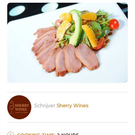
Schrijver
Sherry Wines