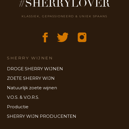
#SHERRYLOVER
KLASSIEK, GEPASSIONEERD & UNIEK SPAANS
SHERRY WIJNEN
DROGE SHERRY WIJNEN
ZOETE SHERRY WIJN
Natuurlijk zoete wijnen
V.O.S. & V.O.R.S.
Productie
SHERRY WIJN PRODUCENTEN